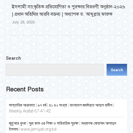
ইসলামী সাংস্কৃতিক প্রতিযোগিতা ও পুরষ্কার বিতরণী অনুষ্ঠান-২০২৬
| প্রধান অতিথির আরবি বক্তব্য | অধ্যাপক ড. আব্দুল্লাহ ফারুক
July 26, 2026
Search
Search
Recent Posts
সাপ্তাহিক আরাফাত | ৬৭ বর্ষ | ৪১-৪২ সংখ্যা | বাংলাদেশ জমঈয়তে আহলে হাদীস |
Weekly Arafat-67-41-42
জুমু’আর খুৎবা | সুরা কাফ এর শিক্ষা ও পারিবারিক সুরক্ষা | অধ্যাপক মোহাম্মদ আসাদুল
ইসলাম | www.jamiyat.org.bd