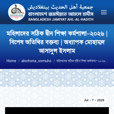
মহিলাদের সঠিক দ্বীন শিক্ষা কর্মশালা–২০২৬ |
বিশেষ অতিথির বক্তব্য | অধ্যাপক মোহাম্মদ
আসাদুল ইসলাম
You are here:
Home
alochona_somuho
মহিলাদের সঠিক দ্বীন শিক্ষা কর্মশালা–২০২৬…
Jul
7
2026