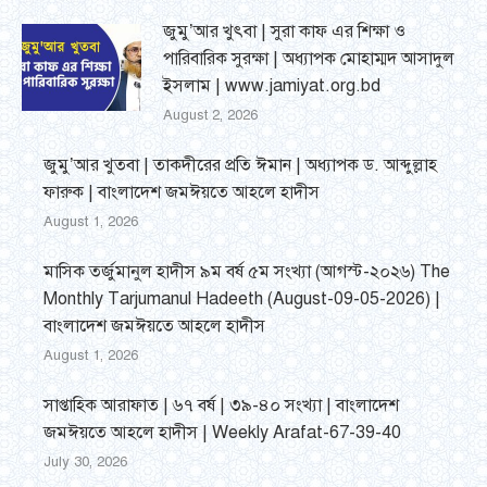
জুমু’আর খুৎবা | সুরা কাফ এর শিক্ষা ও
পারিবারিক সুরক্ষা | অধ্যাপক মোহাম্মদ আসাদুল
ইসলাম | www.jamiyat.org.bd
August 2, 2026
জুমু’আর খুতবা | তাকদীরের প্রতি ঈমান | অধ্যাপক ড. আব্দুল্লাহ
ফারুক | বাংলাদেশ জমঈয়তে আহলে হাদীস
August 1, 2026
মাসিক তর্জুমানুল হাদীস ৯ম বর্ষ ৫ম সংখ্যা (আগস্ট-২০২৬) The
Monthly Tarjumanul Hadeeth (August-09-05-2026) |
বাংলাদেশ জমঈয়তে আহলে হাদীস
August 1, 2026
সাপ্তাহিক আরাফাত | ৬৭ বর্ষ | ৩৯-৪০ সংখ্যা | বাংলাদেশ
জমঈয়তে আহলে হাদীস | Weekly Arafat-67-39-40
July 30, 2026