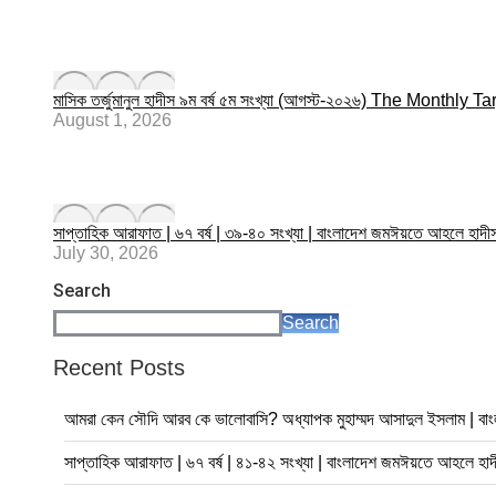
মাসিক তর্জুমানুল হাদীস ৯ম বর্ষ ৫ম সংখ্যা (আগস্ট-২০২৬) The Mont
August 1, 2026
সাপ্তাহিক আরাফাত | ৬৭ বর্ষ | ৩৯-৪০ সংখ্যা | বাংলাদেশ জমঈয়তে আহলে
July 30, 2026
Search
Search
Recent Posts
আমরা কেন সৌদি আরব কে ভালোবাসি? অধ্যাপক মুহাম্মদ আসাদুল ইসলাম | বা
সাপ্তাহিক আরাফাত | ৬৭ বর্ষ | ৪১-৪২ সংখ্যা | বাংলাদেশ জমঈয়তে আহল