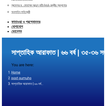
প্রফেসর ড. মোহাম্মদ আব্দুল বারী (রহঃ) কেন্দ্রীয় গ্রন্থাগার
অনলাইন লাইব্রেরী
ফাতাওয়া ও প্রশ্নোত্তর
যোগাযোগ
ডোনেশন
সাপ্তাহিক আরাফাত | ৬৬ বর্ষ | ৩৫-৩৬
You are here:
Home
post-sumuho
সাপ্তাহিক আরাফাত | ৬৬ বর্ষ…