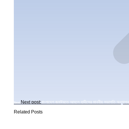
Next post:
বাংলাদেশ জমঈয়তে আহলে হাদীসের মাননীয় সভাপতি অধ্যাপক ড. 
Next
Related Posts