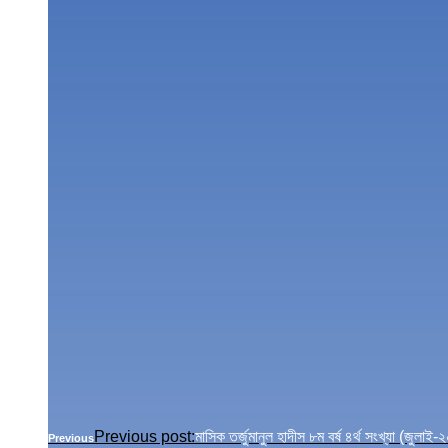
Previous post:
মাসিক তর্জুমানুল হাদীস ৮ম বর্ষ ৪র্থ সংখ্য
Previous