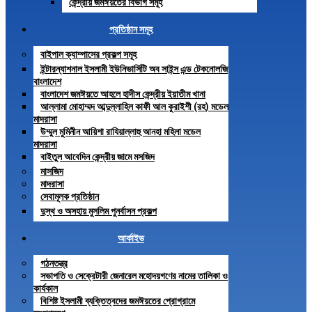
কেন্দ্রীয় জমঈয়তের বিভাগ সমূহ
প্রতিষ্ঠান সমূহ
বাইপাল ক্যাম্পাসের প্রকল্প সমূহ
ইন্টারন্যাশনাল ইসলামী ইউনিভার্সিটি অব সাইন্স এন্ড টেকনোলজি
বাংলাদেশ
বাংলাদেশ জমঈয়তে আহলে হাদীস কেন্দ্রীয় ইয়াতীম খানা
আল্লামা মোহাম্মদ আব্দুল্লাহিল কাফী আল কুরাইশী (রহ) মডেল
মাদরাসা
উম্মুল মুমিনীন আয়িশা রাযিয়াল্লাহু আনহা মহিলা মডেল
মাদরাসা
বাইতুল আবেদিন কেন্দ্রীয় জামে মসজিদ
মাসজিদ
মাদরাসা
সেবামূলক প্রতিষ্ঠান
দুস্থ ও অসহায় মুসলিম পুনর্বাসন প্রকল্প
আর্কাইভ
গঠনতন্ত্র
সভাপতি ও সেক্রেটারী জেনারেল মহোদয়গণের নামের তালিকা ও
কার্যকাল
বিশিষ্ট ইসলামী ব্যক্তিত্বদের জমঈয়তের প্রোগ্রামে