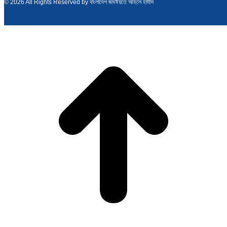
© 2026 All Rights Reserved by বাংলাদেশ জমঈয়তে আহলে হাদীস