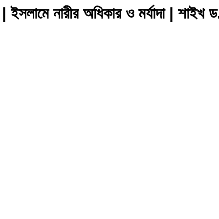
 | ইসলামে নারীর অধিকার ও মর্যাদা | শাইখ ড.