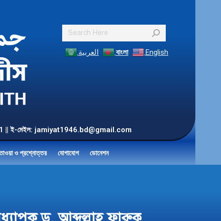
Search:
العربية
বাংলা
English
55 901 || ই-মেইল: jamiyat1946.bd@gmail.com
তাওয়া ও প্রশ্নোত্তর
যোগাযোগ
ডোনেশন
ধ্যাপক ড. আব্দুল্লাহ ফারুক