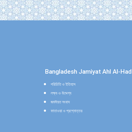
Find us on:
Bangladesh Jamiyat Ahl Al-Had
পরিচিতি ও ইতিহাস
লক্ষ্য-ও-উদ্দেশ্য
জমঈয়ত সংবাদ
ফাতাওয়া ও প্রশ্নোত্তর