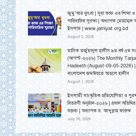
জুমু’আর খুৎবা | সুরা কাফ এর শিক্ষা ও
পারিবারিক সুরক্ষা | অধ্যাপক মোহাম্মদ
ইসলাম | www.jamiyat.org.bd
August 2, 2026
মাসিক তর্জুমানুল হাদীস ৯ম বর্ষ ৫ম সং
(আগস্ট-২০২৬) The Monthly Tarj
Hadeeth (August-09-05-2026) |
বাংলাদেশ জমঈয়তে আহলে হাদীস
August 1, 2026
ইসলামী সাংস্কৃতিক প্রতিযোগিতা ও পুরষ
বিতরণী অনুষ্ঠান-২০২৬ | প্রধান অতিথি
বক্তব্য | অধ্যাপক ড. আব্দুল্লাহ ফারুক
July 26, 2026