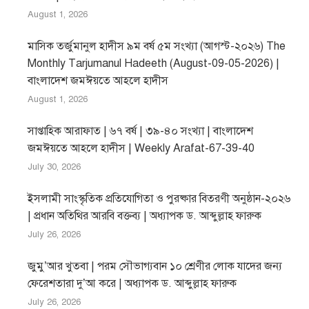
August 1, 2026
মাসিক তর্জুমানুল হাদীস ৯ম বর্ষ ৫ম সংখ্যা (আগস্ট-২০২৬) The
Monthly Tarjumanul Hadeeth (August-09-05-2026) |
বাংলাদেশ জমঈয়তে আহলে হাদীস
August 1, 2026
সাপ্তাহিক আরাফাত | ৬৭ বর্ষ | ৩৯-৪০ সংখ্যা | বাংলাদেশ
জমঈয়তে আহলে হাদীস | Weekly Arafat-67-39-40
July 30, 2026
ইসলামী সাংস্কৃতিক প্রতিযোগিতা ও পুরষ্কার বিতরণী অনুষ্ঠান-২০২৬
| প্রধান অতিথির আরবি বক্তব্য | অধ্যাপক ড. আব্দুল্লাহ ফারুক
July 26, 2026
জুমু’আর খুতবা | পরম সৌভাগ্যবান ১০ শ্রেণীর লোক যাদের জন্য
ফেরেশতারা দু’আ করে | অধ্যাপক ড. আব্দুল্লাহ ফারুক
July 26, 2026