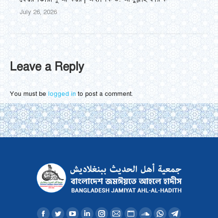
July 26, 2026
Leave a Reply
You must be
logged in
to post a comment.
Find us on: