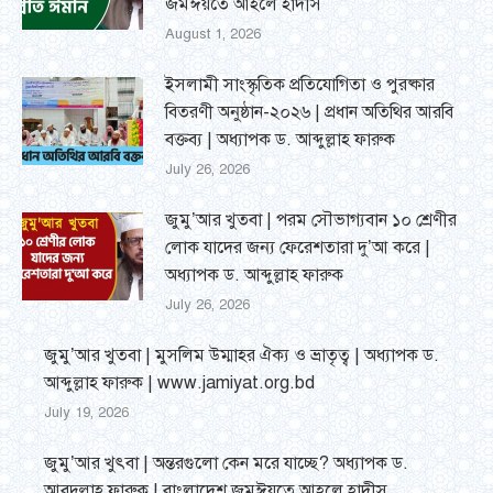
জমঈয়তে আহলে হাদীস
August 1, 2026
ইসলামী সাংস্কৃতিক প্রতিযোগিতা ও পুরষ্কার
বিতরণী অনুষ্ঠান-২০২৬ | প্রধান অতিথির আরবি
বক্তব্য | অধ্যাপক ড. আব্দুল্লাহ ফারুক
July 26, 2026
জুমু’আর খুতবা | পরম সৌভাগ্যবান ১০ শ্রেণীর
লোক যাদের জন্য ফেরেশতারা দু’আ করে |
অধ্যাপক ড. আব্দুল্লাহ ফারুক
July 26, 2026
জুমু’আর খুতবা | মুসলিম উম্মাহর ঐক্য ও ভ্রাতৃত্ব | অধ্যাপক ড.
আব্দুল্লাহ ফারুক | www.jamiyat.org.bd
July 19, 2026
জুমু’আর খুৎবা | অন্তরগুলো কেন মরে যাচ্ছে? অধ্যাপক ড.
আবদুল্লাহ ফারুক | বাংলাদেশ জমঈয়তে আহলে হাদীস