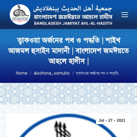
ত্বাকওয়া অর্জনের পথ ও পদ্ধতি | শাইখ
আজমল হুসাইন মাদানী | বাংলাদেশ জমঈয়তে
আহলে হাদীস |
You are here:
Home
alochona_somuho
ত্বাকওয়া অর্জনের পথ ও পদ্ধতি…
Jul
27
2021