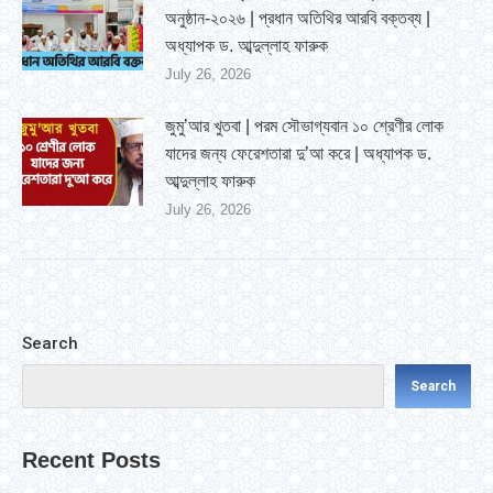
অনুষ্ঠান-২০২৬ | প্রধান অতিথির আরবি বক্তব্য |
অধ্যাপক ড. আব্দুল্লাহ ফারুক
July 26, 2026
জুমু’আর খুতবা | পরম সৌভাগ্যবান ১০ শ্রেণীর লোক
যাদের জন্য ফেরেশতারা দু’আ করে | অধ্যাপক ড.
আব্দুল্লাহ ফারুক
July 26, 2026
Search
Search
Recent Posts