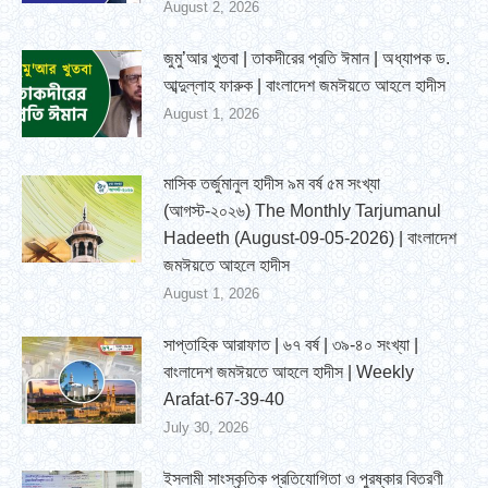
August 2, 2026
জুমু’আর খুতবা | তাকদীরের প্রতি ঈমান | অধ্যাপক ড.
আব্দুল্লাহ ফারুক | বাংলাদেশ জমঈয়তে আহলে হাদীস
August 1, 2026
মাসিক তর্জুমানুল হাদীস ৯ম বর্ষ ৫ম সংখ্যা
(আগস্ট-২০২৬) The Monthly Tarjumanul
Hadeeth (August-09-05-2026) | বাংলাদেশ
জমঈয়তে আহলে হাদীস
August 1, 2026
সাপ্তাহিক আরাফাত | ৬৭ বর্ষ | ৩৯-৪০ সংখ্যা |
বাংলাদেশ জমঈয়তে আহলে হাদীস | Weekly
Arafat-67-39-40
July 30, 2026
ইসলামী সাংস্কৃতিক প্রতিযোগিতা ও পুরষ্কার বিতরণী