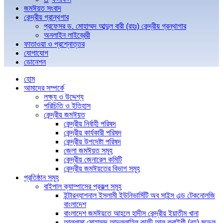
জমঈয়ত সংবাদ
কেন্দ্রীয় গ্রান্থগার
প্রফেসর ড. মোহাম্মদ আব্দুল বারী (রহঃ) কেন্দ্রীয় গ্রন্থাগার
অনলাইন লাইব্রেরী
ফাতাওয়া ও প্রশ্নোত্তর
যোগাযোগ
ডোনেশন
হোম
আমাদের সম্পর্কে
লক্ষ্য ও উদ্দেশ্য
পরিচিতি ও ইতিহাস
কেন্দ্রীয় জমঈয়ত
কেন্দ্রীয় নির্বাহী পরিষদ
কেন্দ্রীয় কার্যকারী পরিষদ
কেন্দ্রীয় উপদেষ্টা পরিষদ
জেলা জমঈয়ত সমূহ
কেন্দ্রীয় জেনারেল কমিটি
কেন্দ্রীয় জমঈয়তের বিভাগ সমূহ
প্রতিষ্ঠান সমূহ
বাইপাল ক্যাম্পাসের প্রকল্প সমূহ
ইন্টারন্যাশনাল ইসলামী ইউনিভার্সিটি অব সাইন্স এন্ড টেকনোলজি
বাংলাদেশ
বাংলাদেশ জমঈয়তে আহলে হাদীস কেন্দ্রীয় ইয়াতীম খানা
আল্লামা মোহাম্মদ আব্দুল্লাহিল কাফী আল কুরাইশী (রহ) মডেল