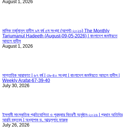
August 1, 2026
মাসিক তর্জুমানুল হাদীস ৯ম বর্ষ ৫ম সংখ্যা (আগস্ট-২০২৬) The Monthly
Tarjumanul Hadeeth (August-09-05-2026) | বাংলাদেশ জমঈয়তে
আহলে হাদীস
August 1, 2026
সাপ্তাহিক আরাফাত | ৬৭ বর্ষ | ৩৯-৪০ সংখ্যা | বাংলাদেশ জমঈয়তে আহলে হাদীস |
Weekly Arafat-67-39-40
July 30, 2026
ইসলামী সাংস্কৃতিক প্রতিযোগিতা ও পুরষ্কার বিতরণী অনুষ্ঠান-২০২৬ | প্রধান অতিথির
আরবি বক্তব্য | অধ্যাপক ড. আব্দুল্লাহ ফারুক
July 26, 2026