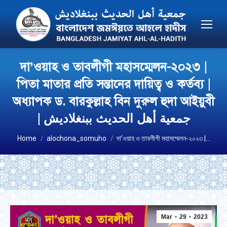
দা’ওয়াহ ও তাবলীগী মহাসম্মেলন-২০২৩ |
পিতা মাতার প্রতি সন্তানের দায়িত্ব ও কর্তব্য |
অধ্যাপক ড. বারকুল্লাহ বিন দুরুল হুদা আইয়ুবী
| جمعية أهل الحديث ببنغلاديش
You are here:
Home
alochona_somuho
দা’ওয়াহ ও তাবলীগী মহাসম্মেলন-২০২৩ |…
Mar
29
2023