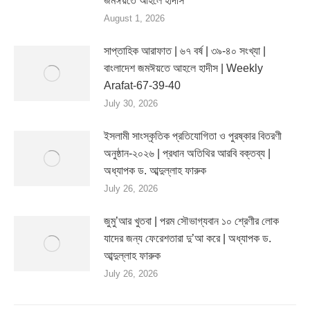
জমঈয়তে আহলে হাদীস
August 1, 2026
সাপ্তাহিক আরাফাত | ৬৭ বর্ষ | ৩৯-৪০ সংখ্যা |
বাংলাদেশ জমঈয়তে আহলে হাদীস | Weekly
Arafat-67-39-40
July 30, 2026
ইসলামী সাংস্কৃতিক প্রতিযোগিতা ও পুরষ্কার বিতরণী
অনুষ্ঠান-২০২৬ | প্রধান অতিথির আরবি বক্তব্য |
অধ্যাপক ড. আব্দুল্লাহ ফারুক
July 26, 2026
জুমু’আর খুতবা | পরম সৌভাগ্যবান ১০ শ্রেণীর লোক
যাদের জন্য ফেরেশতারা দু’আ করে | অধ্যাপক ড.
আব্দুল্লাহ ফারুক
July 26, 2026