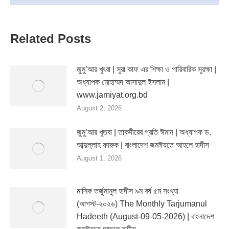
Related Posts
জুমু’আর খুৎবা | সুরা কাফ এর শিক্ষা ও পারিবারিক সুরক্ষা |
অধ্যাপক মোহাম্মদ আসাদুল ইসলাম |
www.jamiyat.org.bd
August 2, 2026
জুমু’আর খুতবা | তাকদীরের প্রতি ঈমান | অধ্যাপক ড.
আব্দুল্লাহ ফারুক | বাংলাদেশ জমঈয়তে আহলে হাদীস
August 1, 2026
মাসিক তর্জুমানুল হাদীস ৯ম বর্ষ ৫ম সংখ্যা
(আগস্ট-২০২৬) The Monthly Tarjumanul
Hadeeth (August-09-05-2026) | বাংলাদেশ