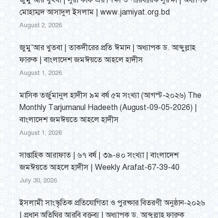
জুমু’আর খুৎবা | সুরা কাফ এর শিক্ষা ও পারিবারিক সুরক্ষা | অধ্যাপক
মোহাম্মদ আসাদুল ইসলাম | www.jamiyat.org.bd
August 2, 2026
জুমু’আর খুতবা | তাকদীরের প্রতি ঈমান | অধ্যাপক ড. আব্দুল্লাহ
ফারুক | বাংলাদেশ জমঈয়তে আহলে হাদীস
August 1, 2026
মাসিক তর্জুমানুল হাদীস ৯ম বর্ষ ৫ম সংখ্যা (আগস্ট-২০২৬) The
Monthly Tarjumanul Hadeeth (August-09-05-2026) |
বাংলাদেশ জমঈয়তে আহলে হাদীস
August 1, 2026
সাপ্তাহিক আরাফাত | ৬৭ বর্ষ | ৩৯-৪০ সংখ্যা | বাংলাদেশ
জমঈয়তে আহলে হাদীস | Weekly Arafat-67-39-40
July 30, 2026
ইসলামী সাংস্কৃতিক প্রতিযোগিতা ও পুরষ্কার বিতরণী অনুষ্ঠান-২০২৬
| প্রধান অতিথির আরবি বক্তব্য | অধ্যাপক ড. আব্দুল্লাহ ফারুক