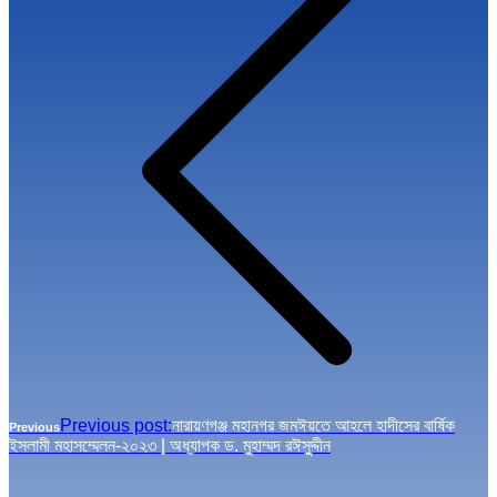
Previous post:
নারায়ণগঞ্জ মহানগর জমঈয়তে আহলে হাদীসের বার্ষিক
Previous
ইসলামী মহাসম্মেলন-২০২৩ | অধ্যাপক ড. মুহাম্মদ রঈসুদ্দীন