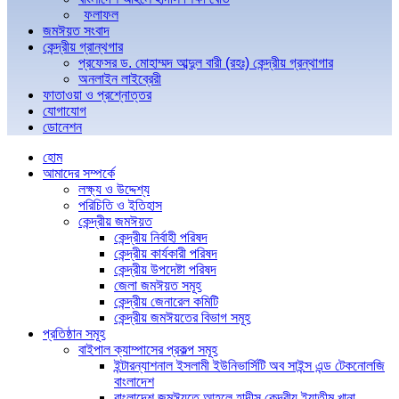
ফলাফল
জমঈয়ত সংবাদ
কেন্দ্রীয় গ্রান্থগার
প্রফেসর ড. মোহাম্মদ আব্দুল বারী (রহঃ) কেন্দ্রীয় গ্রন্থাগার
অনলাইন লাইব্রেরী
ফাতাওয়া ও প্রশ্নোত্তর
যোগাযোগ
ডোনেশন
হোম
আমাদের সম্পর্কে
লক্ষ্য ও উদ্দেশ্য
পরিচিতি ও ইতিহাস
কেন্দ্রীয় জমঈয়ত
কেন্দ্রীয় নির্বাহী পরিষদ
কেন্দ্রীয় কার্যকারী পরিষদ
কেন্দ্রীয় উপদেষ্টা পরিষদ
জেলা জমঈয়ত সমূহ
কেন্দ্রীয় জেনারেল কমিটি
কেন্দ্রীয় জমঈয়তের বিভাগ সমূহ
প্রতিষ্ঠান সমূহ
বাইপাল ক্যাম্পাসের প্রকল্প সমূহ
ইন্টারন্যাশনাল ইসলামী ইউনিভার্সিটি অব সাইন্স এন্ড টেকনোলজি
বাংলাদেশ
বাংলাদেশ জমঈয়তে আহলে হাদীস কেন্দ্রীয় ইয়াতীম খানা