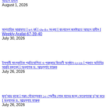
আহলে হাদীস
August 1, 2026
সাপ্তাহিক আরাফাত | ৬৭ বর্ষ | ৩৯-৪০ সংখ্যা | বাংলাদেশ জমঈয়তে আহলে হাদীস |
Weekly Arafat-67-39-40
July 30, 2026
ইসলামী সাংস্কৃতিক প্রতিযোগিতা ও পুরষ্কার বিতরণী অনুষ্ঠান-২০২৬ | প্রধান অতিথির
আরবি বক্তব্য | অধ্যাপক ড. আব্দুল্লাহ ফারুক
July 26, 2026
জুমু’আর খুতবা | পরম সৌভাগ্যবান ১০ শ্রেণীর লোক যাদের জন্য ফেরেশতারা দু’আ করে
| অধ্যাপক ড. আব্দুল্লাহ ফারুক
July 26, 2026