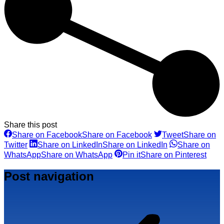
Share this post
Share on Facebook
Share on Facebook
Tweet
Share on
Twitter
Share on LinkedIn
Share on LinkedIn
Share on
WhatsApp
Share on WhatsApp
Pin it
Share on Pinterest
Post navigation