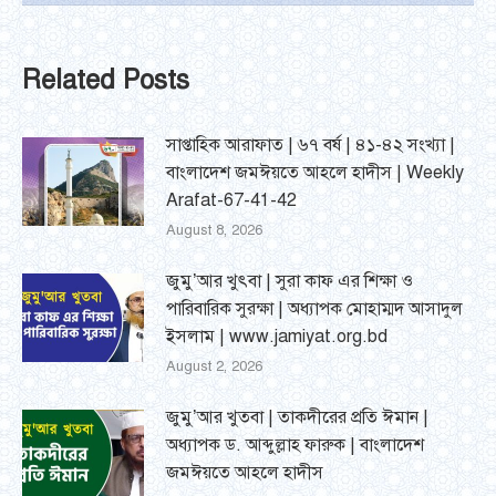
Related Posts
সাপ্তাহিক আরাফাত | ৬৭ বর্ষ | ৪১-৪২ সংখ্যা |
বাংলাদেশ জমঈয়তে আহলে হাদীস | Weekly
Arafat-67-41-42
August 8, 2026
জুমু’আর খুৎবা | সুরা কাফ এর শিক্ষা ও
পারিবারিক সুরক্ষা | অধ্যাপক মোহাম্মদ আসাদুল
ইসলাম | www.jamiyat.org.bd
August 2, 2026
জুমু’আর খুতবা | তাকদীরের প্রতি ঈমান |
অধ্যাপক ড. আব্দুল্লাহ ফারুক | বাংলাদেশ
জমঈয়তে আহলে হাদীস