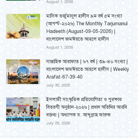
August 1, 2026
মাসিক তর্জুমানুল হাদীস ৯ম বর্ষ ৫ম সংখ্যা
(আগস্ট-২০২৬) The Monthly Tarjumanul
Hadeeth (August-09-05-2026) |
বাংলাদেশ জমঈয়তে আহলে হাদীস
August 1, 2026
সাপ্তাহিক আরাফাত | ৬৭ বর্ষ | ৩৯-৪০ সংখ্যা |
বাংলাদেশ জমঈয়তে আহলে হাদীস | Weekly
Arafat-67-39-40
July 30, 2026
ইসলামী সাংস্কৃতিক প্রতিযোগিতা ও পুরষ্কার
বিতরণী অনুষ্ঠান-২০২৬ | প্রধান অতিথির আরবি
বক্তব্য | অধ্যাপক ড. আব্দুল্লাহ ফারুক
July 26, 2026