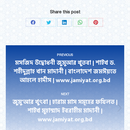
Share this post
Share
Share
Share
Share
Share
on
on
on
on
on
Facebook
Twitter
LinkedIn
WhatsApp
Pinterest
Post
PREVIOUS
navigation
মসজিদ উদ্বোধনী জুমুআর খুতবা | শাইখ ড.
শহীদুল্লাহ খান মাদানী | বাংলাদেশ জমঈয়তে
Previous
আহলে হাদীস | www.jamiyat.org.bd
post:
NEXT
জুমু’আর খুৎবা | হারাম মাস সমূহের ফযিলত |
শাইখ মুহাম্মাদ ইবরাহীম মাদানী |
Next
www.jamiyat.org.bd
post: