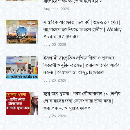
বাংলাদেশ জমঈয়তে আহলে হাদীস
August 1, 2026
সাপ্তাহিক আরাফাত | ৬৭ বর্ষ | ৩৯-৪০ সংখ্যা |
বাংলাদেশ জমঈয়তে আহলে হাদীস | Weekly
Arafat-67-39-40
July 30, 2026
ইসলামী সাংস্কৃতিক প্রতিযোগিতা ও পুরষ্কার
বিতরণী অনুষ্ঠান-২০২৬ | প্রধান অতিথির আরবি
বক্তব্য | অধ্যাপক ড. আব্দুল্লাহ ফারুক
July 26, 2026
জুমু’আর খুতবা | পরম সৌভাগ্যবান ১০ শ্রেণীর
লোক যাদের জন্য ফেরেশতারা দু’আ করে |
অধ্যাপক ড. আব্দুল্লাহ ফারুক
July 26, 2026