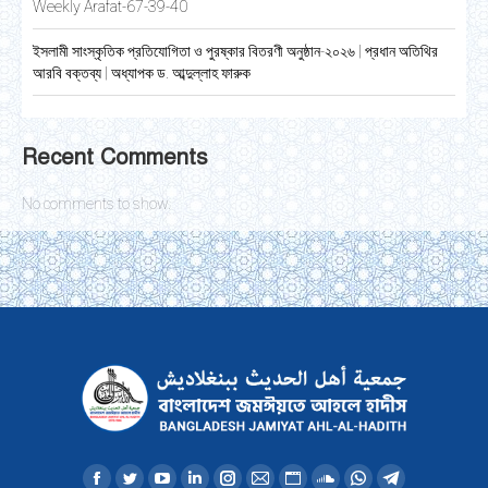
Weekly Arafat-67-39-40
ইসলামী সাংস্কৃতিক প্রতিযোগিতা ও পুরষ্কার বিতরণী অনুষ্ঠান-২০২৬ | প্রধান অতিথির
আরবি বক্তব্য | অধ্যাপক ড. আব্দুল্লাহ ফারুক
Recent Comments
No comments to show.
Find us on: