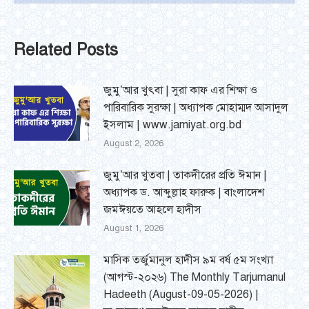
Related Posts
জুমু’আর খুৎবা | সুরা কাফ এর শিক্ষা ও
পারিবারিক সুরক্ষা | অধ্যাপক মোহাম্মদ আসাদুল
ইসলাম | www.jamiyat.org.bd
August 2, 2026
জুমু’আর খুতবা | তাকদীরের প্রতি ঈমান |
অধ্যাপক ড. আব্দুল্লাহ ফারুক | বাংলাদেশ
জমঈয়তে আহলে হাদীস
August 1, 2026
মাসিক তর্জুমানুল হাদীস ৯ম বর্ষ ৫ম সংখ্যা
(আগস্ট-২০২৬) The Monthly Tarjumanul
Hadeeth (August-09-05-2026) |