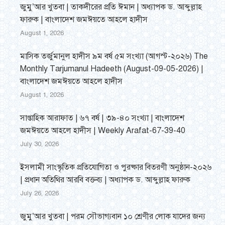
জুমু’আর খুতবা | তাকদীরের প্রতি ঈমান | অধ্যাপক ড. আব্দুল্লাহ
ফারুক | বাংলাদেশ জমঈয়তে আহলে হাদীস
August 1, 2026
মাসিক তর্জুমানুল হাদীস ৯ম বর্ষ ৫ম সংখ্যা (আগস্ট-২০২৬) The
Monthly Tarjumanul Hadeeth (August-09-05-2026) |
বাংলাদেশ জমঈয়তে আহলে হাদীস
August 1, 2026
সাপ্তাহিক আরাফাত | ৬৭ বর্ষ | ৩৯-৪০ সংখ্যা | বাংলাদেশ
জমঈয়তে আহলে হাদীস | Weekly Arafat-67-39-40
July 30, 2026
ইসলামী সাংস্কৃতিক প্রতিযোগিতা ও পুরষ্কার বিতরণী অনুষ্ঠান-২০২৬
| প্রধান অতিথির আরবি বক্তব্য | অধ্যাপক ড. আব্দুল্লাহ ফারুক
July 26, 2026
জুমু’আর খুতবা | পরম সৌভাগ্যবান ১০ শ্রেণীর লোক যাদের জন্য