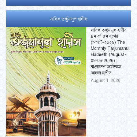
মাসিক তর্জুমানুল হাদীস
মাসিক তর্জুমানুল হাদীস
৯ম বর্ষ ৫ম সংখ্যা
(আগস্ট-২০২৬) The
Monthly Tarjumanul
Hadeeth (August-
09-05-2026) |
বাংলাদেশ জমঈয়তে
আহলে হাদীস
August 1, 2026