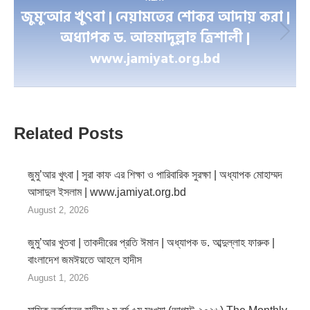
জুমু’আর খুৎবা | নেয়ামতের শোকর আদায় করা |
অধ্যাপক ড. আহমাদুল্লাহ ত্রিশালী |
Next
www.jamiyat.org.bd
post:
Related Posts
জুমু’আর খুৎবা | সুরা কাফ এর শিক্ষা ও পারিবারিক সুরক্ষা | অধ্যাপক মোহাম্মদ
আসাদুল ইসলাম | www.jamiyat.org.bd
August 2, 2026
জুমু’আর খুতবা | তাকদীরের প্রতি ঈমান | অধ্যাপক ড. আব্দুল্লাহ ফারুক |
বাংলাদেশ জমঈয়তে আহলে হাদীস
August 1, 2026