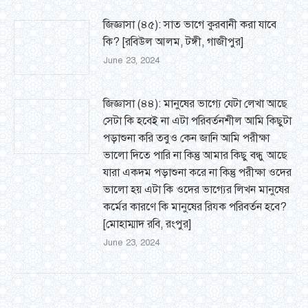
জিজ্ঞাসা (৪৫): সাত ভাগে কুরবানী করা যাবে
কি? [রবিউল আলম, টঙ্গী, গাজীপুর]
June 23, 2024
জিজ্ঞাসা (৪৪): মানুষের ভাগ্যে যেটা লেখা আছে
সেটা কি হবেই না এটা পরিবর্তনশীল আমি কিছুটা
পড়াশুনা করি তবুও কেন জানি আমি পরীক্ষা
ভালো দিতে পারি না কিন্তু আমার কিছু বন্ধু আছে
যারা একদম পড়াশুনা করে না কিন্তু পরীক্ষা ওদের
ভালো হয় এটা কি ওদের ভাগ্যের লিখন মানুষের
কর্মের কারণে কি মানুষের রিয্ক পরিবর্তন হবে?
[মোহাম্মাদ রবি, রংপুর]
June 23, 2024