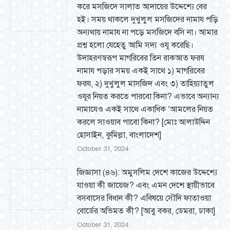
করে মসজিদে সালাত আদায়ের উদ্দেশ্যে বের
হই। সময় থাকলে দুখুলুল মসজিদের নামায পড়ি
অন্যথায় নামায না পড়ে মসজিদে বসি না। আমার
প্রশ্ন হলো যেহেতু আমি সদ্য ওযূ করেছি।
উদাহরণস্বরূপ মাগরিবের তিন রাকআত ফরয
নামায পড়ার সময় একই সাথে ১) মাগরিবের
ফরয, ২) দুখুলুল মাসজিদ এবং ৩) তাহিয়্যাতুল
ওযূর নিয়ত করতে পারবো কিনা? এভাবে অন্যান্য
নামাযেও একই সাথে একাধিক ‘আমলের নিয়ত
করলে সাওয়াব পাবো কিনা? [মোঃ আলাউদ্দিন
হোসাইন, কুমিল্লা, বাংলাদেশ]
October 31, 2024
জিজ্ঞাসা (৪৬): অমুসলিম দেশে কাজের উদ্দেশ্যে
যাওয়া কী জায়েজ? এবং এমন দেশে স্থায়ীভাবে
বসবাসের বিধান কী? এবিষয়ে সৌদি ফাতাওয়া
বোর্ডের অভিমত কী? [আবু বকর, ডেমরা, ঢাকা]
October 31, 2024