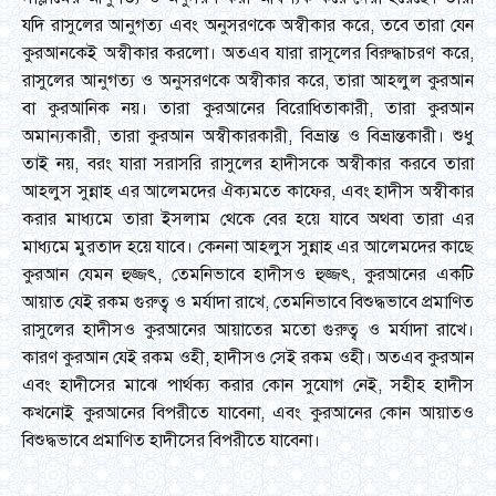
যদি রাসুলের আনুগত্য এবং অনুসরণকে অস্বীকার করে, তবে তারা যেন
কুরআনকেই অস্বীকার করলো। অতএব যারা রাসূলের বিরুদ্ধাচরণ করে,
রাসুলের আনুগত্য ও অনুসরণকে অস্বীকার করে, তারা আহলুল কুরআন
বা কুরআনিক নয়। তারা কুরআনের বিরোধিতাকারী, তারা কুরআন
অমান্যকারী, তারা কুরআন অস্বীকারকারী, বিভ্রান্ত ও বিভ্রান্তকারী। শুধু
তাই নয়, বরং যারা সরাসরি রাসুলের হাদীসকে অস্বীকার করবে তারা
আহলুস সুন্নাহ এর আলেমদের ঐক্যমতে কাফের, এবং হাদীস অস্বীকার
করার মাধ্যমে তারা ইসলাম থেকে বের হয়ে যাবে অথবা তারা এর
মাধ্যমে মুরতাদ হয়ে যাবে। কেননা আহলুস সুন্নাহ এর আলেমদের কাছে
কুরআন যেমন হুজ্জৎ, তেমনিভাবে হাদীসও হুজ্জৎ, কুরআনের একটি
আয়াত যেই রকম গুরুত্ব ও মর্যাদা রাখে, তেমনিভাবে বিশুদ্ধভাবে প্রমাণিত
রাসুলের হাদীসও কুরআনের আয়াতের মতো গুরুত্ব ও মর্যাদা রাখে।
কারণ কুরআন যেই রকম ওহী, হাদীসও সেই রকম ওহী। অতএব কুরআন
এবং হাদীসের মাঝে পার্থক্য করার কোন সুযোগ নেই, সহীহ হাদীস
কখনোই কুরআনের বিপরীতে যাবেনা, এবং কুরআনের কোন আয়াতও
বিশুদ্ধভাবে প্রমাণিত হাদীসের বিপরীতে যাবেনা।