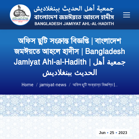
অফিস ছুটি সংক্রান্ত বিজ্ঞপ্তি | বাংলাদেশ
জমঈয়তে আহলে হাদীস | Bangladesh
Jamiyat Ahl-al-Hadith | جمعية أهل
الحديث ببنغلاديش
You are here:
Home
jamiyat-news
অফিস ছুটি সংক্রান্ত বিজ্ঞপ্তি |…
Jun
25
2023