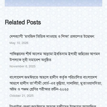
Related Posts
দেশব্যাপী ‘মসজিদ ভিত্তিক দাওয়াহ ও শিক্ষা’ প্রকল্পের উদ্বোধন:
May 10, 2026
পাকিস্তানের শীর্ষ আলেম আল্লামা ইবতিসাম ইলাহী জহিরের আগমন
উপলক্ষে সুধী সমাবেশ অনুষ্ঠিত
November 6, 2025
বাংলাদেশ জমঈয়তে আহলে হাদীস কর্তৃক পরিচালিত বাংলাদেশ
আহলে হাদীস তা’লীমী বোর্ড-এর কুল্লিয়া, সানাবিয়া, মুতাওয়াসসিতা,
অষ্টম ও পঞ্চম শ্রেণির পরীক্ষার রুটিন-২০২৫
October 21, 2025
টাংগাইল জেলা জমঈয়তে আহলে হাদীসের উদ্যোগে আয়োজিত