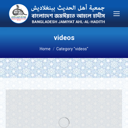
videos
You are here:
Home
Category "videos"