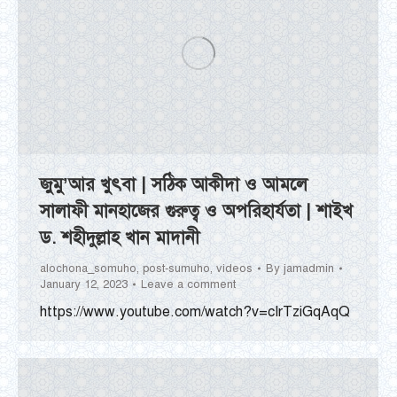
জুমু’আর খুৎবা | সঠিক আকীদা ও আমলে
সালাফী মানহাজের গুরুত্ব ও অপরিহার্যতা | শাইখ
ড. শহীদুল্লাহ খান মাদানী
alochona_somuho
,
post-sumuho
,
videos
By
jamadmin
January 12, 2023
Leave a comment
https://www.youtube.com/watch?v=cIrTziGqAqQ