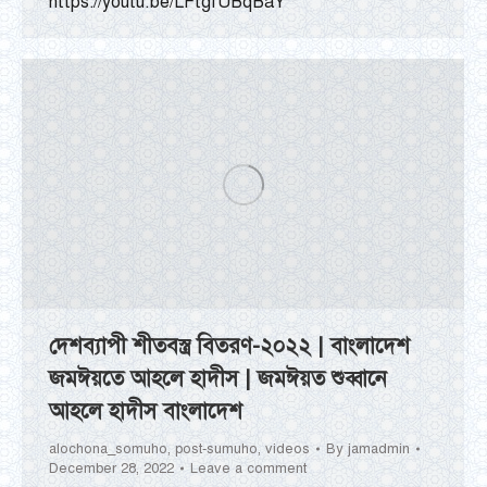
https://youtu.be/LFtgfUBqBaY
দেশব্যাপী শীতবস্ত্র বিতরণ-২০২২ | বাংলাদেশ
জমঈয়তে আহলে হাদীস | জমঈয়ত শুব্বানে
আহলে হাদীস বাংলাদেশ
alochona_somuho
,
post-sumuho
,
videos
By
jamadmin
December 28, 2022
Leave a comment