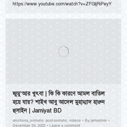
https://www.youtube.com/watch?v=ZFGljRiPeyY
জুমু’আর খুৎবা | কি কি কারণে আমল বাতিল
হয়ে যায়? শাইখ আবু আদেল মুহাম্মাদ হারুন
হুসাইন | Jamiyat BD
alochona_somuho
,
post-sumuho
,
videos
By
jamadmin
December 24, 2022
Leave a comment