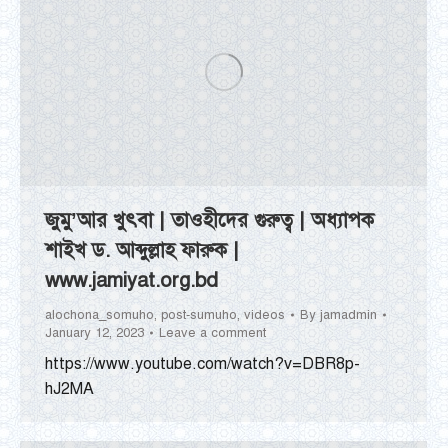
জুমু’আর খুৎবা | তাওহীদের গুরুত্ব | অধ্যাপক
শাইখ ড. আব্দুল্লাহ ফারুক |
www.jamiyat.org.bd
alochona_somuho
,
post-sumuho
,
videos
By
jamadmin
January 12, 2023
Leave a comment
https://www.youtube.com/watch?v=DBR8p-
hJ2MA