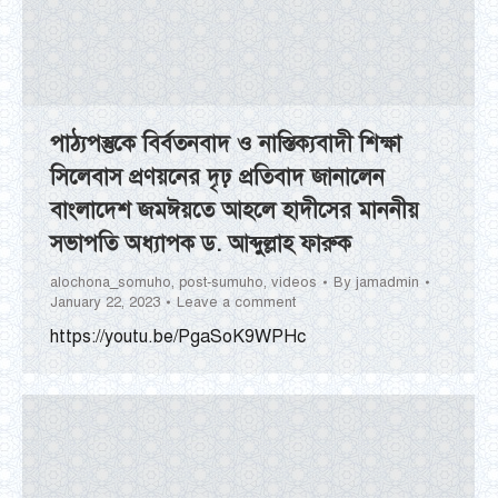
পাঠ্যপস্তুকে বির্বতনবাদ ও নাস্তিক্যবাদী শিক্ষা
সিলেবাস প্রণয়নের দৃঢ় প্রতিবাদ জানালেন
বাংলাদেশ জমঈয়তে আহলে হাদীসের মাননীয়
সভাপতি অধ্যাপক ড. আব্দুল্লাহ ফারুক
alochona_somuho
,
post-sumuho
,
videos
By
jamadmin
January 22, 2023
Leave a comment
https://youtu.be/PgaSoK9WPHc