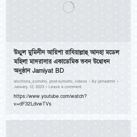
উম্মুল মুমিনীন আয়িশা রাযিয়াল্লাহু আনহা মডেল
মহিলা মাদরাসার একাডেমিক ভবন উদ্বোধন
অনুষ্ঠান Jamiyat BD
alochona_somuho
,
post-sumuho
,
videos
By
jamadmin
January 12, 2023
Leave a comment
https://www.youtube.com/watch?
v=dF32LdvwTVs