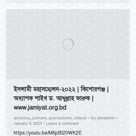
ইসলামী মহাসম্মেলন-২০২২ | কিশোরগঞ্জ |
অধ্যাপক শাইখ ড. আব্দুল্লাহ ফারুক |
www.jamiyat.org.bd
alochona_somuho
,
post-sumuho
,
videos
By
jamadmin
January 5, 2023
Leave a comment
https://youtu.be/M6pBI20WK2E