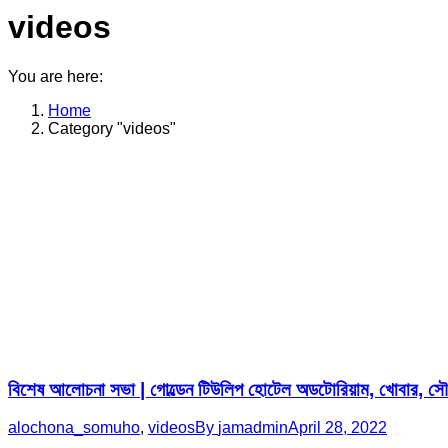
videos
You are here:
Home
Category "videos"
বিশেষ আলোচনা সভা | গোল্ডেন টিউলিপ হোটেল অডটোরিয়াম, খোবার, সৌদ
alochona_somuho
,
videos
By
jamadmin
April 28, 2022