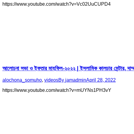
https://www.youtube.com/watch?v=Vc02UuCUPD4
আলোচনা সভা ও ইফতার মাহফিল-২০২২ | ইসলামিক কালচার সেন্টার, দাম্মা
alochona_somuho
,
videos
By
jamadmin
April 28, 2022
https://www.youtube.com/watch?v=mUYNs1PH3vY