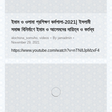
ইমাম ও ওলামা প্রশিক্ষণ কর্মশালা-2021| ইসলামী
সমাজ বিনির্মাণে ইমাম ও আলেমদের দায়িত্ব ও কর্তব্য
alochona_somuho
,
videos
By
jamadmin
November 29, 2021
https://www.youtube.com/watch?v=nTN8JpMzxF4