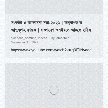
সংবর্ধনা ও আলোচনা সভা-২০২১ | অধ্যাপক ড.
আব্দুল্লাহ ফারুক | বাংলাদেশ জমঈয়তে আহলে হাদীস
alochona_somuho
,
videos
By
jamadmin
November 30, 2021
https://www.youtube.com/watch?v=iq3lTlNvadg