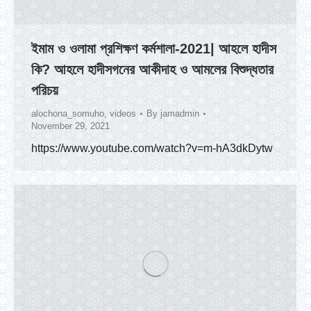
ইমাম ও ওলামা প্রশিক্ষণ কর্মশালা-2021| আহলে হাদীস
কি? আহলে হাদীসগনের আকীদাহ ও আমলের বিশুদ্ধতার
পরিচয়
alochona_somuho
,
videos
By
jamadmin
November 29, 2021
https://www.youtube.com/watch?v=m-hA3dkDytw