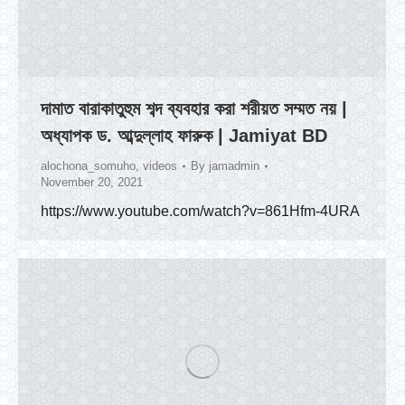
দামাত বারাকাতুহুম শব্দ ব্যবহার করা শরীয়ত সম্মত নয় |
অধ্যাপক ড. আব্দুল্লাহ ফারুক | Jamiyat BD
alochona_somuho
,
videos
By
jamadmin
November 20, 2021
https://www.youtube.com/watch?v=861Hfm-4URA