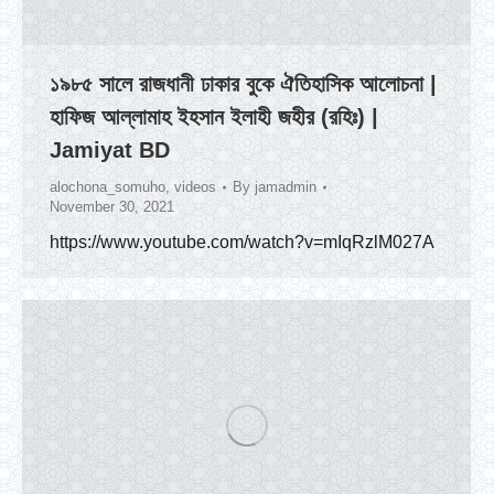
১৯৮৫ সালে রাজধানী ঢাকার বুকে ঐতিহাসিক আলোচনা |
হাফিজ আল্লামাহ ইহসান ইলাহী জহীর (রহিঃ) |
Jamiyat BD
alochona_somuho
,
videos
By
jamadmin
November 30, 2021
https://www.youtube.com/watch?v=mIqRzlM027A