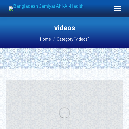
videos
You are here:
Home
Category "videos"