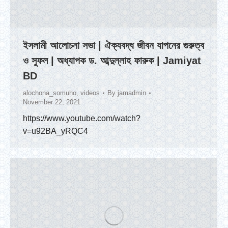
ইসলামী আলোচনা সভা | ঐক্যবদ্ধ জীবন যাপনের গুরুত্ব
ও সুফল | অধ্যাপক ড. আব্দুল্লাহ ফারুক | Jamiyat
BD
alochona_somuho
,
videos
By
jamadmin
November 22, 2021
https://www.youtube.com/watch?
v=u92BA_yRQC4