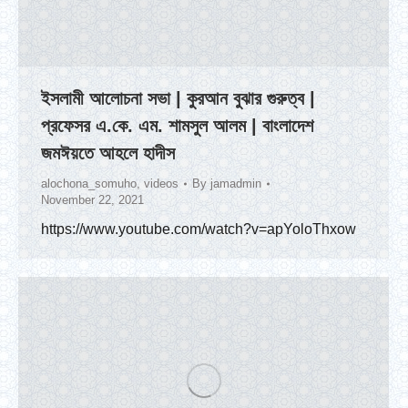
ইসলামী আলোচনা সভা | কুরআন বুঝার গুরুত্ব |
প্রফেসর এ.কে. এম. শামসুল আলম | বাংলাদেশ
জমঈয়তে আহলে হাদীস
alochona_somuho
,
videos
By
jamadmin
November 22, 2021
https://www.youtube.com/watch?v=apYoloThxow