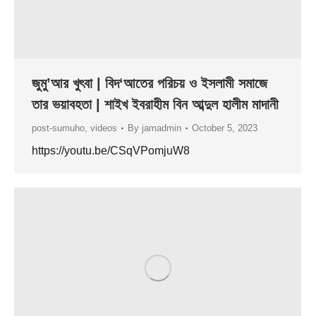
জুমু’আর খুৎবা | বিদ‘আতের পরিচয় ও ইসলামী সমাজে
তার ভয়াবহতা | শাইখ ইবরাহীম বিন আব্দুল হালীম মাদানী
post-sumuho
,
videos
By
jamadmin
October 5, 2023
https://youtu.be/CSqVPomjuW8