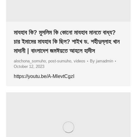
মাযহাব কি? মুসলিম কি কোনো মাযহাব মানতে বাধ্য?
চার ইমামের মাযহাব কি ছিল? শাইখ ড. শহীদুল্লাহ খান
মাদানী | বাংলাদেশ জমঈয়তে আহলে হাদীস
alochona_somuho
,
post-sumuho
,
videos
By
jamadmin
October 12, 2023
https://youtu.be/A-MlevtCgzI