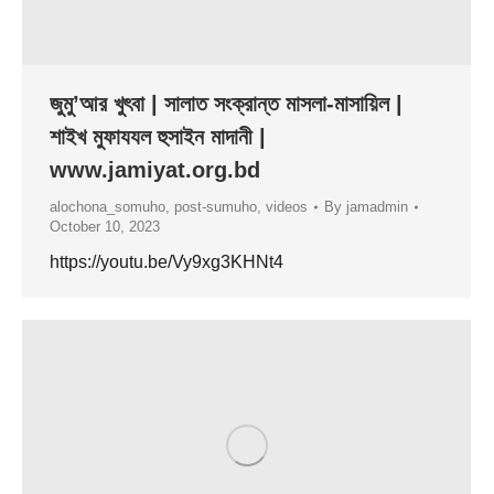
জুমু’আর খুৎবা | সালাত সংক্রান্ত মাসলা-মাসায়িল |
শাইখ মুফাযযল হুসাইন মাদানী |
www.jamiyat.org.bd
alochona_somuho
,
post-sumuho
,
videos
By
jamadmin
October 10, 2023
https://youtu.be/Vy9xg3KHNt4