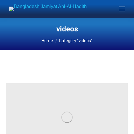
videos
You are here:
Home
Category "videos"