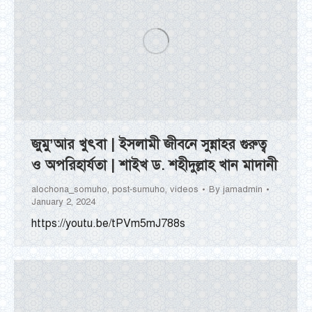
জুমু’আর খুৎবা | ইসলামী জীবনে সুন্নাহর গুরুত্ব
ও অপরিহার্যতা | শাইখ ড. শহীদুল্লাহ খান মাদানী
alochona_somuho
,
post-sumuho
,
videos
By
jamadmin
January 2, 2024
https://youtu.be/tPVm5mJ788s