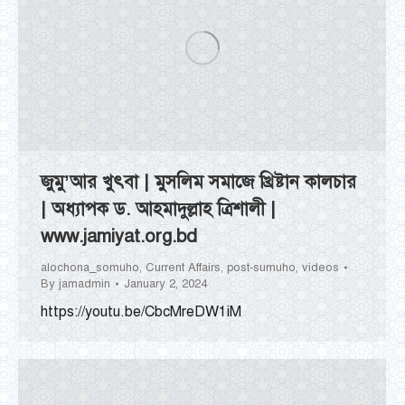
জুমু’আর খুৎবা | মুসলিম সমাজে খ্রিষ্টান কালচার
| অধ্যাপক ড. আহমাদুল্লাহ ত্রিশালী |
www.jamiyat.org.bd
alochona_somuho
,
Current Affairs
,
post-sumuho
,
videos
By
jamadmin
January 2, 2024
https://youtu.be/CbcMreDW1iM