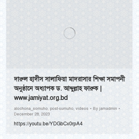
দারুল হাদীস সালাফিয়া মাদরাসার শিক্ষা সমাপনী
অনুষ্ঠানে অধ্যাপক ড. আব্দুল্লাহ ফারুক |
www.jamiyat.org.bd
alochona_somuho
,
post-sumuho
,
videos
By
jamadmin
December 28, 2023
https://youtu.be/YDGbCx0rpA4