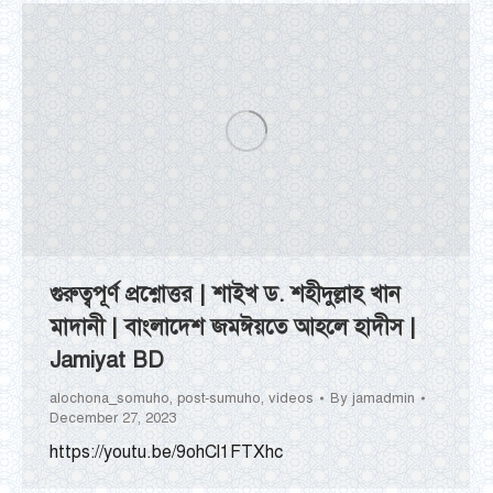
গুরুত্বপূর্ণ প্রশ্নোত্তর | শাইখ ড. শহীদুল্লাহ খান
মাদানী | বাংলাদেশ জমঈয়তে আহলে হাদীস |
Jamiyat BD
alochona_somuho
,
post-sumuho
,
videos
By
jamadmin
December 27, 2023
https://youtu.be/9ohCl1FTXhc