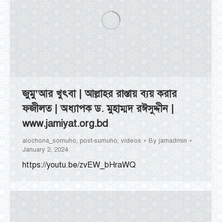
জুমু’আর খুৎবা | আল্লাহর রাস্তায় ব্যয় করার
ফজীলত | অধ্যাপক ড. মুহাম্মদ রঈসুদ্দীন |
www.jamiyat.org.bd
alochona_somuho
,
post-sumuho
,
videos
By
jamadmin
January 2, 2024
https://youtu.be/zvEW_bHraWQ