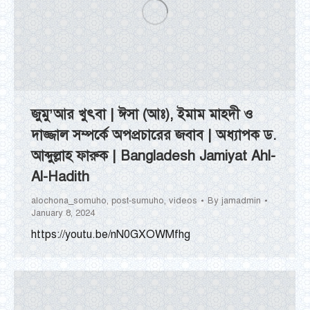
জুমু’আর খুৎবা | ঈসা (আঃ), ইমাম মাহদী ও
দাজ্জাল সম্পর্কে অপপ্রচারের জবাব | অধ্যাপক ড.
আব্দুল্লাহ ফারুক | Bangladesh Jamiyat Ahl-
Al-Hadith
alochona_somuho
,
post-sumuho
,
videos
By
jamadmin
January 8, 2024
https://youtu.be/nN0GXOWMfhg