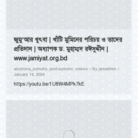
জুমু’আর খুৎবা | খাঁটি মুমিনের পরিচয় ও তাদের
প্রতিদান | অধ্যাপক ড. মুহাম্মদ রঈসুদ্দীন |
www.jamiyat.org.bd
alochona_somuho
,
post-sumuho
,
videos
By
jamadmin
January 14, 2024
https://youtu.be/1U8W4MPk7kE