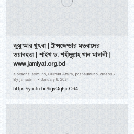
জুমু’আর খুৎবা | ট্রান্সজেন্ডার মতবাদের
ভয়াবহতা | শাইখ ড. শহীদুল্লাহ খান মাদানী |
www.jamiyat.org.bd
alochona_somuho
,
Current Affairs
,
post-sumuho
,
videos
By
jamadmin
January 8, 2024
https://youtu.be/hgvQq6p-C64