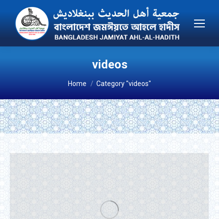
videos
You are here:
Home
Category "videos"