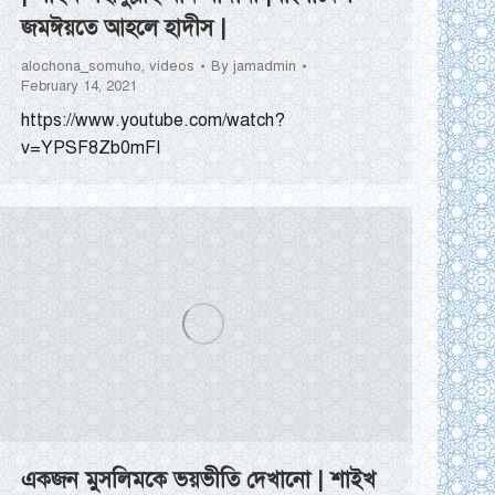
জমঈয়তে আহলে হাদীস |
alochona_somuho
,
videos
By
jamadmin
February 14, 2021
https://www.youtube.com/watch?
v=YPSF8Zb0mFI
একজন মুসলিমকে ভয়ভীতি দেখানো | শাইখ