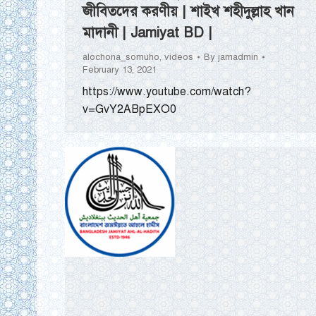
জীবিতদের করণীয় | শাইখ শহীদুল্লাহ খান
মাদানী | Jamiyat BD |
alochona_somuho
,
videos
By
jamadmin
February 13, 2021
https://www.youtube.com/watch?
v=GvY2ABpEXO0