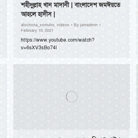
শহীদুল্লাহ খান মাদানী | বাংলাদেশ জমঈয়তে
আহলে হাদীস |
alochona_somuho
,
videos
By
jamadmin
February 10, 2021
https://www.youtube.com/watch?
v=6sXV3sBo74I