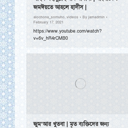
জমঈয়তে আহলে হাদীস |
alochona_somuho
,
videos
By
jamadmin
February 17, 2021
https://www.youtube.com/watch?
v=6v_hR4rCMB0
জুম’আর খুতবা | মৃত ব্যক্তিদের জন্য