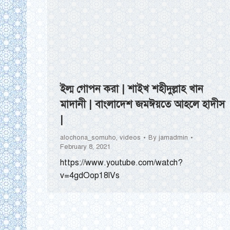
ইল্ম গোপন করা | শাইখ শহীদুল্লাহ খান
মাদানী | বাংলাদেশ জমঈয়তে আহলে হাদীস
|
alochona_somuho
,
videos
By
jamadmin
February 8, 2021
https://www.youtube.com/watch?
v=4gdOop18lVs