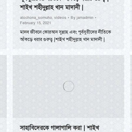
শাইখ শহীদুল্লাহ খান মাদানী |
alochona_somuho
,
videos
By
jamadmin
February 15, 2021
মানব জীবনে কোরআন সুন্নাহ এবং পূর্বসুরীদের নীতিকে
আঁকড়ে ধরার গুরুত্ব |শাইখ শহীদুল্লাহ খান মাদানী |
সাহাবিদেরকে গালাগালি করা | শাইখ