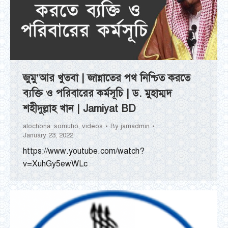
জুমু’আর খুতবা | জান্নাতের পথ নিশ্চিত করতে
ব্যক্তি ও পরিবারের কর্মসূচি | ড. মুহাম্মদ
শহীদুল্লাহ খান | Jamiyat BD
alochona_somuho
,
videos
By
jamadmin
January 23, 2022
https://www.youtube.com/watch?
v=XuhGy5ewWLc