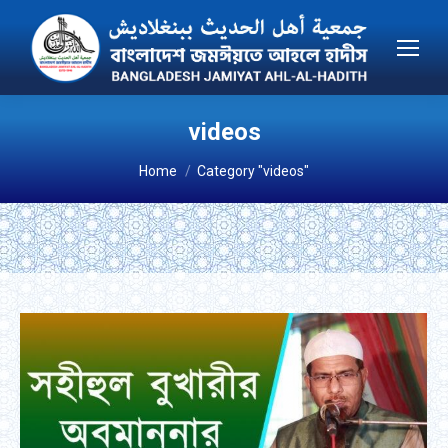
videos
You are here:
Home
Category "videos"