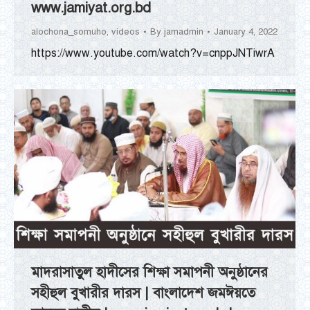
www.jamiyat.org.bd
alochona_somuho
,
videos
By
jamadmin
January 4, 2022
https://www.youtube.com/watch?v=cnppJNTiwrA
মাদরাসাতুল হাদীসের শিক্ষা সমাপনী অনুষ্ঠানের
সহীহুল বুখারীর দারস | বাংলাদেশ জমঈয়তে