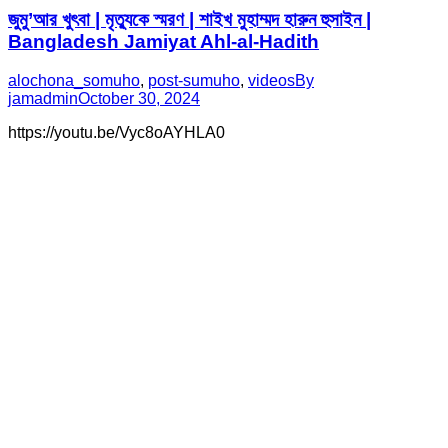
জুমু’আর খুৎবা | মৃত্যুকে স্মরণ | শাইখ মুহাম্মদ হারুন হুসাইন |
Bangladesh Jamiyat Ahl-al-Hadith
alochona_somuho
,
post-sumuho
,
videos
By
jamadmin
October 30, 2024
https://youtu.be/Vyc8oAYHLA0