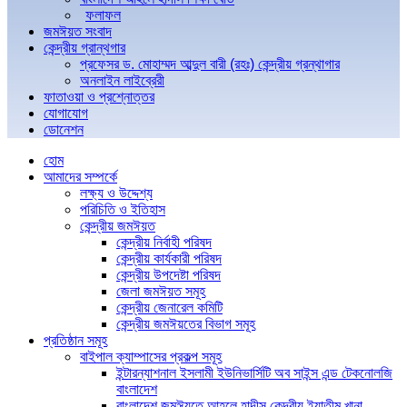
ফলাফল
জমঈয়ত সংবাদ
কেন্দ্রীয় গ্রান্থগার
প্রফেসর ড. মোহাম্মদ আব্দুল বারী (রহঃ) কেন্দ্রীয় গ্রন্থাগার
অনলাইন লাইব্রেরী
ফাতাওয়া ও প্রশ্নোত্তর
যোগাযোগ
ডোনেশন
হোম
আমাদের সম্পর্কে
লক্ষ্য ও উদ্দেশ্য
পরিচিতি ও ইতিহাস
কেন্দ্রীয় জমঈয়ত
কেন্দ্রীয় নির্বাহী পরিষদ
কেন্দ্রীয় কার্যকারী পরিষদ
কেন্দ্রীয় উপদেষ্টা পরিষদ
জেলা জমঈয়ত সমূহ
কেন্দ্রীয় জেনারেল কমিটি
কেন্দ্রীয় জমঈয়তের বিভাগ সমূহ
প্রতিষ্ঠান সমূহ
বাইপাল ক্যাম্পাসের প্রকল্প সমূহ
ইন্টারন্যাশনাল ইসলামী ইউনিভার্সিটি অব সাইন্স এন্ড টেকনোলজি
বাংলাদেশ
বাংলাদেশ জমঈয়তে আহলে হাদীস কেন্দ্রীয় ইয়াতীম খানা