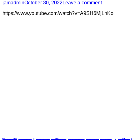
jamadmin
October 30, 2022
Leave a comment
https://www.youtube.com/watch?v=A9SH6MjLnKo