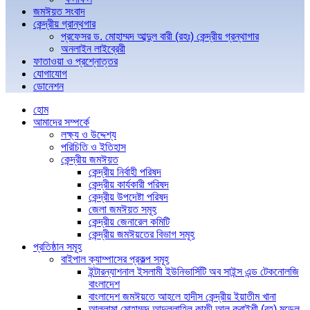
জমঈয়ত সংবাদ
কেন্দ্রীয় গ্রান্থগার
প্রফেসর ড. মোহাম্মদ আব্দুল বারী (রহঃ) কেন্দ্রীয় গ্রন্থাগার
অনলাইন লাইব্রেরী
ফাতাওয়া ও প্রশ্নোত্তর
যোগাযোগ
ডোনেশন
হোম
আমাদের সম্পর্কে
লক্ষ্য ও উদ্দেশ্য
পরিচিতি ও ইতিহাস
কেন্দ্রীয় জমঈয়ত
কেন্দ্রীয় নির্বাহী পরিষদ
কেন্দ্রীয় কার্যকারী পরিষদ
কেন্দ্রীয় উপদেষ্টা পরিষদ
জেলা জমঈয়ত সমূহ
কেন্দ্রীয় জেনারেল কমিটি
কেন্দ্রীয় জমঈয়তের বিভাগ সমূহ
প্রতিষ্ঠান সমূহ
বাইপাল ক্যাম্পাসের প্রকল্প সমূহ
ইন্টারন্যাশনাল ইসলামী ইউনিভার্সিটি অব সাইন্স এন্ড টেকনোলজি
বাংলাদেশ
বাংলাদেশ জমঈয়তে আহলে হাদীস কেন্দ্রীয় ইয়াতীম খানা
আল্লামা মোহাম্মদ আব্দুল্লাহিল কাফী আল কুরাইশী (রহ) মডেল