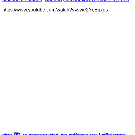
https://www.youtube.com/watch?v=swe2YcEqxos