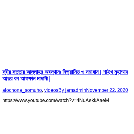
স্বীয় সত্তায় আল্লাহর অবস্থানঃ বিভ্রান্তি ও সমাধান | শাইখ মুহাম্মাদ
আব্দুর রব আফফান মাদানী |
alochona_somuho
,
videos
By
jamadmin
November 22, 2020
https://www.youtube.com/watch?v=4NuAekkAaeM