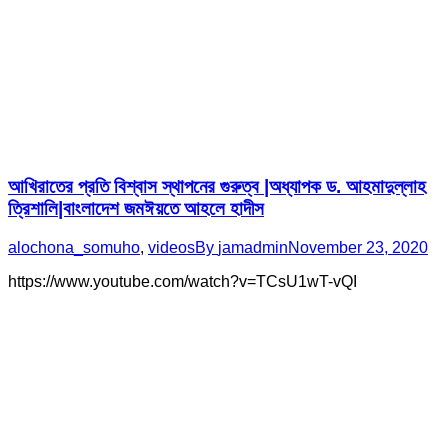
আখিরাতের প্রতি বিশ্বাস স্থাপনের গুরুত্ব |অধ্যাপক ড. আহমাদুল্লাহ
ত্রিশালি|বাংলাদেশ জমঈয়তে আহলে হাদীস
alochona_somuho
,
videos
By
jamadmin
November 23, 2020
https://www.youtube.com/watch?v=TCsU1wT-vQI