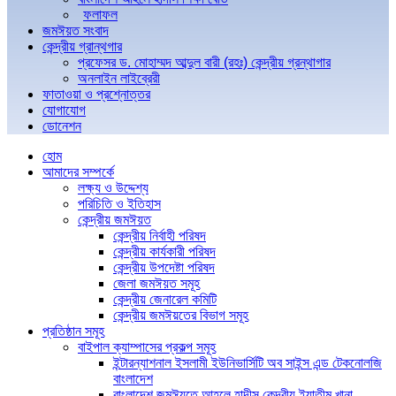
ফলাফল
জমঈয়ত সংবাদ
কেন্দ্রীয় গ্রান্থগার
প্রফেসর ড. মোহাম্মদ আব্দুল বারী (রহঃ) কেন্দ্রীয় গ্রন্থাগার
অনলাইন লাইব্রেরী
ফাতাওয়া ও প্রশ্নোত্তর
যোগাযোগ
ডোনেশন
হোম
আমাদের সম্পর্কে
লক্ষ্য ও উদ্দেশ্য
পরিচিতি ও ইতিহাস
কেন্দ্রীয় জমঈয়ত
কেন্দ্রীয় নির্বাহী পরিষদ
কেন্দ্রীয় কার্যকারী পরিষদ
কেন্দ্রীয় উপদেষ্টা পরিষদ
জেলা জমঈয়ত সমূহ
কেন্দ্রীয় জেনারেল কমিটি
কেন্দ্রীয় জমঈয়তের বিভাগ সমূহ
প্রতিষ্ঠান সমূহ
বাইপাল ক্যাম্পাসের প্রকল্প সমূহ
ইন্টারন্যাশনাল ইসলামী ইউনিভার্সিটি অব সাইন্স এন্ড টেকনোলজি
বাংলাদেশ
বাংলাদেশ জমঈয়তে আহলে হাদীস কেন্দ্রীয় ইয়াতীম খানা