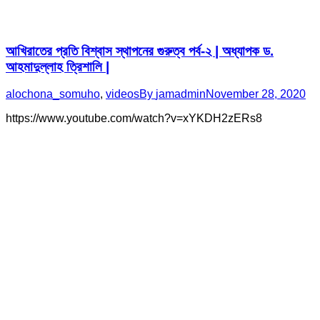
আখিরাতের প্রতি বিশ্বাস স্থাপনের গুরুত্ব পর্ব-২ | অধ্যাপক ড.
আহমাদুল্লাহ ত্রিশালি |
alochona_somuho
,
videos
By
jamadmin
November 28, 2020
https://www.youtube.com/watch?v=xYKDH2zERs8