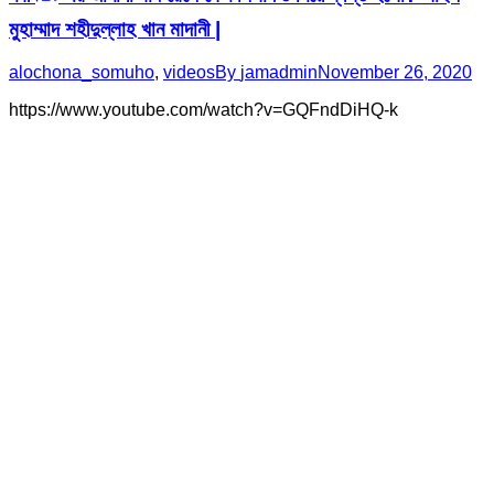
মুহাম্মাদ শহীদুল্লাহ খান মাদানী |
alochona_somuho
,
videos
By
jamadmin
November 26, 2020
https://www.youtube.com/watch?v=GQFndDiHQ-k