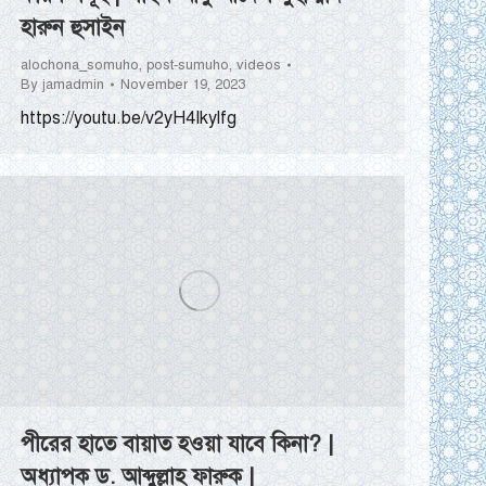
হারুন হুসাইন
alochona_somuho
,
post-sumuho
,
videos
By
jamadmin
November 19, 2023
https://youtu.be/v2yH4Ikylfg
পীরের হাতে বায়াত হওয়া যাবে কিনা? |
অধ্যাপক ড. আব্দুল্লাহ ফারুক |