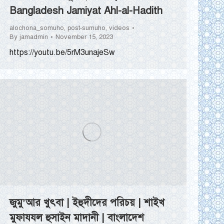
Bangladesh Jamiyat Ahl-al-Hadith
alochona_somuho
,
post-sumuho
,
videos
By
jamadmin
November 15, 2023
https://youtu.be/5rM3unajeSw
জুমু’আর খুৎবা | ইহুদীদের পরিচয় | শাইখ
মুফাযযল হুসাইন মাদানী | বাংলাদেশ