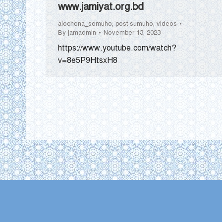
www.jamiyat.org.bd
alochona_somuho
,
post-sumuho
,
videos
By
jamadmin
November 13, 2023
https://www.youtube.com/watch?
v=8e5P9HtsxH8