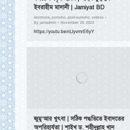
ইবরাহীম মাদানী | Jamiyat BD
alochona_somuho
,
post-sumuho
,
videos
By
jamadmin
November 20, 2023
https://youtu.be/nLlyvmrE6yY
জুমু’আর খুৎবা | সঠিক পদ্ধতিতে ইবাদতের
অপরিহার্যতা | শাইখ ড. শহীদুল্লাহ খান