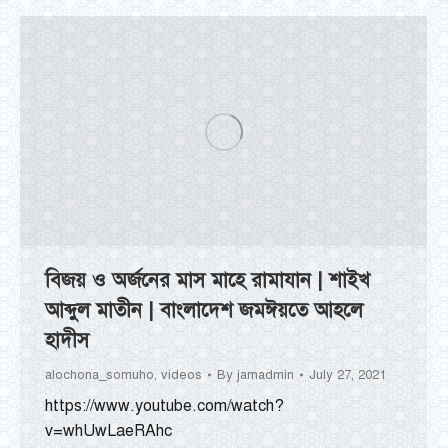
বিজয় ও অর্জনের মাস মাহে রামাযান | শাইখ
আব্দুল মাতীন | বাংলাদেশ জমঈয়তে আহলে
হাদীস
alochona_somuho
,
videos
By
jamadmin
July 27, 2021
https://www.youtube.com/watch?
v=whUwLaeRAhc