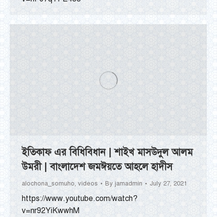
ইতিকাফ এর বিধিবিধান | শাইখ মাসউদুল আলম
উমরী | বাংলাদেশ জমঈয়তে আহলে হাদীস
alochona_somuho
,
videos
By
jamadmin
July 27, 2021
https://www.youtube.com/watch?
v=nr92YiKwwhM