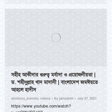
সহীহ আকীদার গুরুত্ব মর্যাদা ও প্রয়োজনীয়তা |
ড. শহীদুল্লাহ খান মাদানী | বাংলাদেশ জমঈয়তে
আহলে হাদীস
alochona_somuho
,
videos
By
jamadmin
July 27, 2021
https://www.youtube.com/watch?