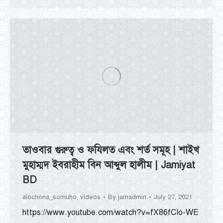
তাওবার গুরুত্ব ও ফযিলত এবং শর্ত সমূহ | শাইখ
মুহাম্মদ ইবরাহীম বিন আব্দুল হালীম | Jamiyat
BD
alochona_somuho
,
videos
By
jamadmin
July 27, 2021
https://www.youtube.com/watch?v=fX86fCIo-WE