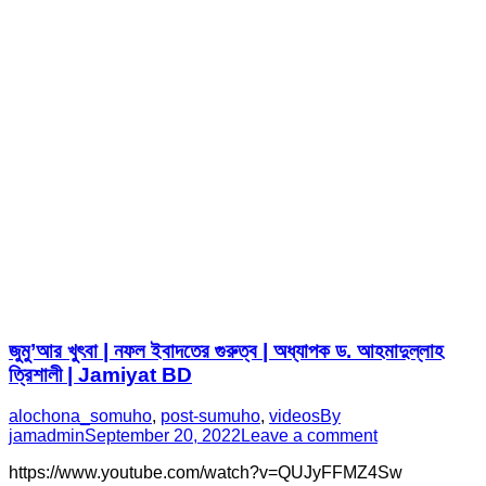
জুমু’আর খুৎবা | নফল ইবাদতের গুরুত্ব | অধ্যাপক ড. আহমাদুল্লাহ
ত্রিশালী | Jamiyat BD
alochona_somuho
,
post-sumuho
,
videos
By
jamadmin
September 20, 2022
Leave a comment
https://www.youtube.com/watch?v=QUJyFFMZ4Sw