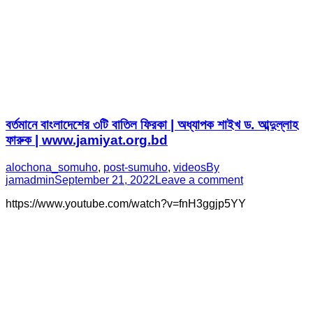
বর্তমানে বাংলাদেশের ৩টি বাতিল ফিরকা | অধ্যাপক শাইখ ড. আব্দুল্লাহ
ফারুক | www.jamiyat.org.bd
alochona_somuho
,
post-sumuho
,
videos
By
jamadmin
September 21, 2022
Leave a comment
https://www.youtube.com/watch?v=fnH3ggjp5YY