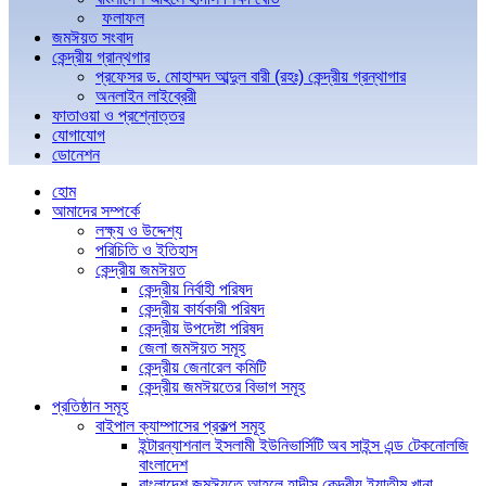
ফলাফল
জমঈয়ত সংবাদ
কেন্দ্রীয় গ্রান্থগার
প্রফেসর ড. মোহাম্মদ আব্দুল বারী (রহঃ) কেন্দ্রীয় গ্রন্থাগার
অনলাইন লাইব্রেরী
ফাতাওয়া ও প্রশ্নোত্তর
যোগাযোগ
ডোনেশন
হোম
আমাদের সম্পর্কে
লক্ষ্য ও উদ্দেশ্য
পরিচিতি ও ইতিহাস
কেন্দ্রীয় জমঈয়ত
কেন্দ্রীয় নির্বাহী পরিষদ
কেন্দ্রীয় কার্যকারী পরিষদ
কেন্দ্রীয় উপদেষ্টা পরিষদ
জেলা জমঈয়ত সমূহ
কেন্দ্রীয় জেনারেল কমিটি
কেন্দ্রীয় জমঈয়তের বিভাগ সমূহ
প্রতিষ্ঠান সমূহ
বাইপাল ক্যাম্পাসের প্রকল্প সমূহ
ইন্টারন্যাশনাল ইসলামী ইউনিভার্সিটি অব সাইন্স এন্ড টেকনোলজি
বাংলাদেশ
বাংলাদেশ জমঈয়তে আহলে হাদীস কেন্দ্রীয় ইয়াতীম খানা