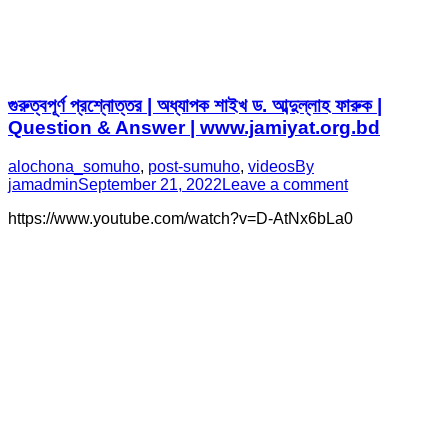
গুরুত্বপূর্ণ প্রশ্নোত্তর | অধ্যাপক শাইখ ড. আব্দুল্লাহ ফারুক |
Question & Answer | www.jamiyat.org.bd
alochona_somuho
,
post-sumuho
,
videos
By
jamadmin
September 21, 2022
Leave a comment
https://www.youtube.com/watch?v=D-AtNx6bLa0