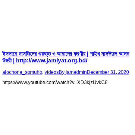
ইসলামে মাসজিদের গুরুত্ত ও আমাদের করণীয় | শাইখ মাসউদুল আলম
উমরী | http://www.jamiyat.org.bd/
alochona_somuho
,
videos
By
jamadmin
December 31, 2020
https://www.youtube.com/watch?v=XD3kjzUvkC8