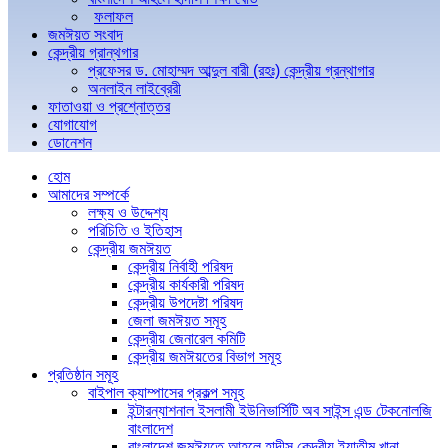
ফলাফল
জমঈয়ত সংবাদ
কেন্দ্রীয় গ্রান্থগার
প্রফেসর ড. মোহাম্মদ আব্দুল বারী (রহঃ) কেন্দ্রীয় গ্রন্থাগার
অনলাইন লাইব্রেরী
ফাতাওয়া ও প্রশ্নোত্তর
যোগাযোগ
ডোনেশন
হোম
আমাদের সম্পর্কে
লক্ষ্য ও উদ্দেশ্য
পরিচিতি ও ইতিহাস
কেন্দ্রীয় জমঈয়ত
কেন্দ্রীয় নির্বাহী পরিষদ
কেন্দ্রীয় কার্যকারী পরিষদ
কেন্দ্রীয় উপদেষ্টা পরিষদ
জেলা জমঈয়ত সমূহ
কেন্দ্রীয় জেনারেল কমিটি
কেন্দ্রীয় জমঈয়তের বিভাগ সমূহ
প্রতিষ্ঠান সমূহ
বাইপাল ক্যাম্পাসের প্রকল্প সমূহ
ইন্টারন্যাশনাল ইসলামী ইউনিভার্সিটি অব সাইন্স এন্ড টেকনোলজি
বাংলাদেশ
বাংলাদেশ জমঈয়তে আহলে হাদীস কেন্দ্রীয় ইয়াতীম খানা