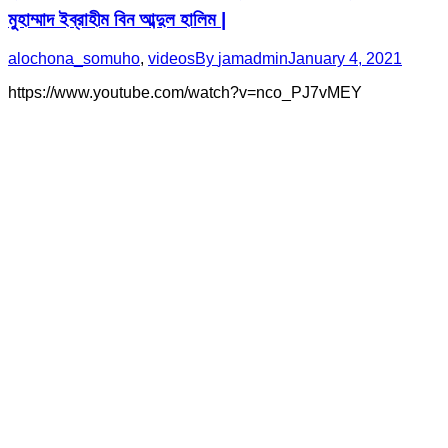
মুহাম্মাদ ইব্রাহীম বিন আব্দুল হালিম |
alochona_somuho
,
videos
By
jamadmin
January 4, 2021
https://www.youtube.com/watch?v=nco_PJ7vMEY