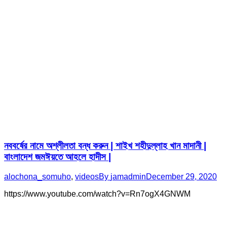
নববর্ষের নামে অশ্লীলতা বন্ধ করুন | শাইখ শহীদুল্লাহ খান মাদানী |
বাংলাদেশ জমঈয়তে আহলে হাদীস |
alochona_somuho
,
videos
By
jamadmin
December 29, 2020
https://www.youtube.com/watch?v=Rn7ogX4GNWM