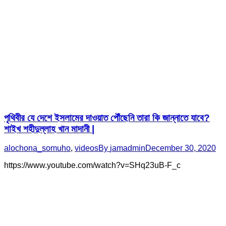
পৃথিবীর যে দেশে ইসলামের দাওয়াত পৌঁছেনি তারা কি জান্নাতে যাবে?
শাইখ শহীদুল্লাহ খান মাদানী |
alochona_somuho
,
videos
By
jamadmin
December 30, 2020
https://www.youtube.com/watch?v=SHq23uB-F_c