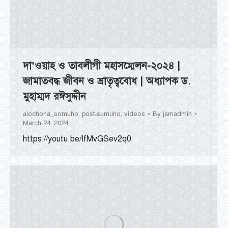
দা’ওয়াহ ও তাবলীগী মহাসম্মেলন-২০২৪ |
জামাতবদ্ধ জীবন ও ভ্রাতৃত্ববোধ | অধ্যাপক ড.
মুহাম্মদ রঈসুদ্দীন
alochona_somuho
,
post-sumuho
,
videos
By
jamadmin
March 24, 2024
https://youtu.be/IfMvGSev2q0