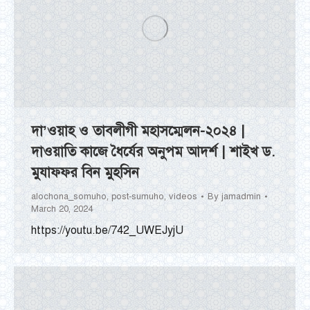
দা’ওয়াহ ও তাবলীগী মহাসম্মেলন-২০২৪ |
দাওয়াতি কাজে ধৈর্যের অনুপম আদর্শ | শাইখ ড.
মুযাফফর বিন মুহসিন
alochona_somuho
,
post-sumuho
,
videos
By
jamadmin
March 20, 2024
https://youtu.be/742_UWEJyjU