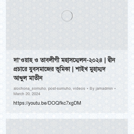
দা’ওয়াহ ও তাবলীগী মহাসম্মেলন-২০২৪ | দ্বীন
প্রচারে যুবসমাজের ভূমিকা | শাইখ মুহাম্মদ
আব্দুল মাতীন
alochona_somuho
,
post-sumuho
,
videos
By
jamadmin
March 20, 2024
https://youtu.be/DOQfkc7xgDM