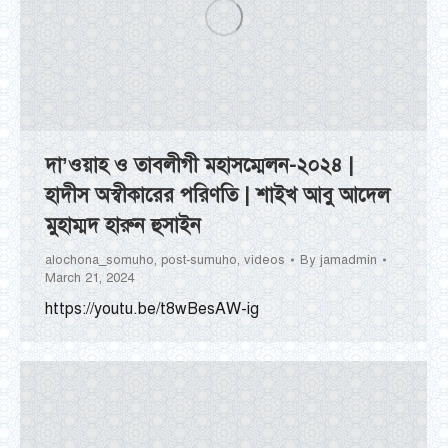
দা’ওয়াহ ও তাবলীগী মহাসম্মেলন-২০২৪ |
হাদীস অস্বীকারের পরিণতি | শাইখ আবু আদেল
মুহাম্মদ হারুন হুসাইন
alochona_somuho
,
post-sumuho
,
videos
By
jamadmin
March 21, 2024
https://youtu.be/t8wBesAW-ig