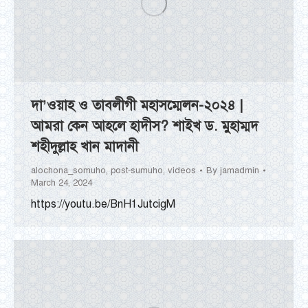
দা’ওয়াহ ও তাবলীগী মহাসম্মেলন-২০২৪ |
আমরা কেন আহলে হাদীস? শাইখ ড. মুহাম্মদ
শহীদুল্লাহ খান মাদানী
alochona_somuho
,
post-sumuho
,
videos
By
jamadmin
March 24, 2024
https://youtu.be/BnH1JutcigM