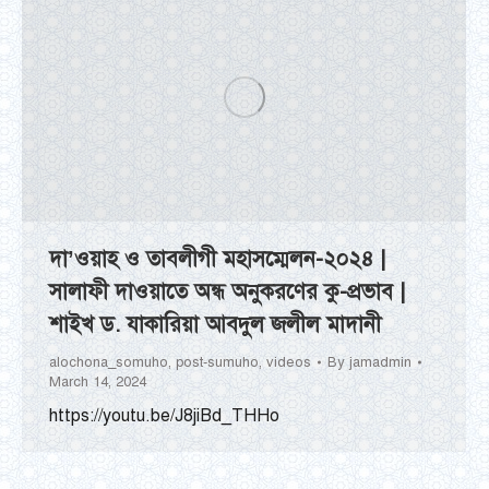
দা’ওয়াহ ও তাবলীগী মহাসম্মেলন-২০২৪ |
সালাফী দাওয়াতে অন্ধ অনুকরণের কু-প্রভাব |
শাইখ ড. যাকারিয়া আবদুল জলীল মাদানী
alochona_somuho
,
post-sumuho
,
videos
By
jamadmin
March 14, 2024
https://youtu.be/J8jiBd_THHo