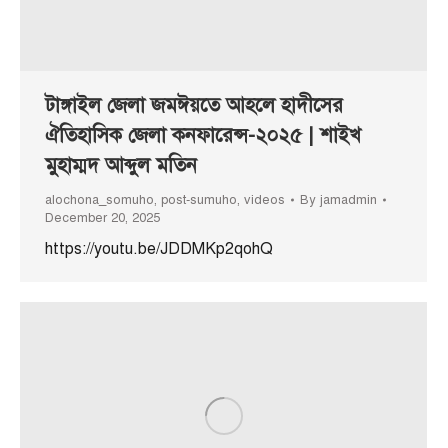
টাঙ্গাইল জেলা জমঈয়তে আহলে হাদীসের
ঐতিহাসিক জেলা কনফারেন্স-২০২৫ | শাইখ
মুহাম্মদ আব্দুল মতিন
alochona_somuho
,
post-sumuho
,
videos
By
jamadmin
December 20, 2025
https://youtu.be/JDDMKp2qohQ