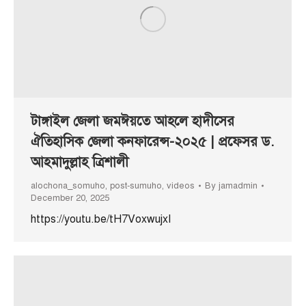
টাঙ্গাইল জেলা জমঈয়তে আহলে হাদীসের
ঐতিহাসিক জেলা কনফারেন্স-২০২৫ | প্রফেসর ড.
আহমাদুল্লাহ ত্রিশালী
alochona_somuho
,
post-sumuho
,
videos
By
jamadmin
December 20, 2025
https://youtu.be/tH7VoxwujxI