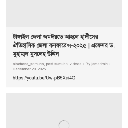
টাঙ্গাইল জেলা জমঈয়তে আহলে হাদীসের
ঐতিহাসিক জেলা কনফারেন্স-২০২৫ | প্রফেসর ড.
মুহাম্মদ মুসলেহ উদ্দিন
alochona_somuho
,
post-sumuho
,
videos
By
jamadmin
December 20, 2025
https://youtu.be/Uw-pB5Xai4Q