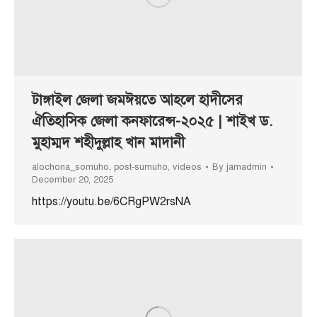
টাঙ্গাইল জেলা জমঈয়তে আহলে হাদীসের
ঐতিহাসিক জেলা কনফারেন্স-২০২৫ | শাইখ ড.
মুহাম্মদ শহীদুল্লাহ খান মাদানী
alochona_somuho
,
post-sumuho
,
videos
By
jamadmin
December 20, 2025
https://youtu.be/6CRgPW2rsNA