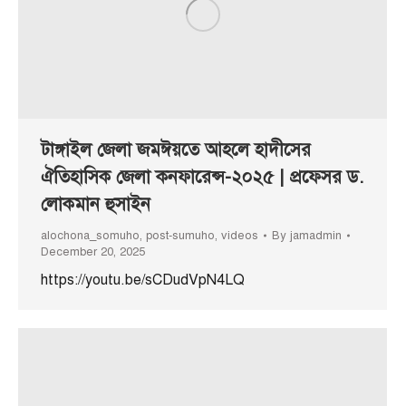
টাঙ্গাইল জেলা জমঈয়তে আহলে হাদীসের
ঐতিহাসিক জেলা কনফারেন্স-২০২৫ | প্রফেসর ড.
লোকমান হুসাইন
alochona_somuho
,
post-sumuho
,
videos
By
jamadmin
December 20, 2025
https://youtu.be/sCDudVpN4LQ