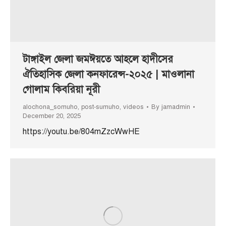
টাঙ্গাইল জেলা জমঈয়তে আহলে হাদীসের
ঐতিহাসিক জেলা কনফারেন্স-২০২৫ | মাওলানা
গোলাম কিবরিয়া নূরী
alochona_somuho
,
post-sumuho
,
videos
By
jamadmin
December 20, 2025
https://youtu.be/804mZzcWwHE