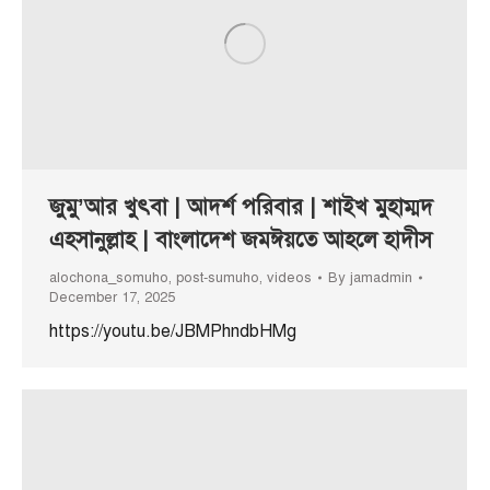
জুমু’আর খুৎবা | আদর্শ পরিবার | শাইখ মুহাম্মদ
এহসানুল্লাহ | বাংলাদেশ জমঈয়তে আহলে হাদীস
alochona_somuho
,
post-sumuho
,
videos
By
jamadmin
December 17, 2025
https://youtu.be/JBMPhndbHMg