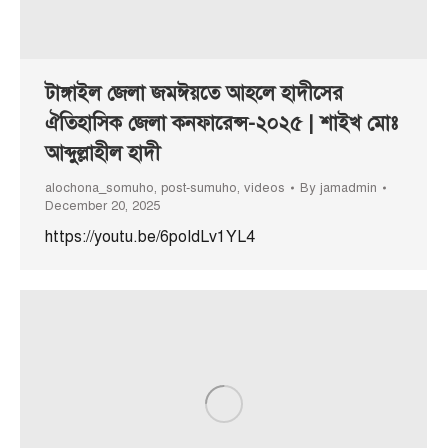
টাঙ্গাইল জেলা জমঈয়তে আহলে হাদীসের
ঐতিহাসিক জেলা কনফারেন্স-২০২৫ | শাইখ মোঃ
আব্দুল্লাহীল হাদী
alochona_somuho
,
post-sumuho
,
videos
By
jamadmin
December 20, 2025
https://youtu.be/6poIdLv1YL4