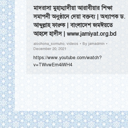
মাদরাসা মুহাম্মাদীয়া আরাবীয়ার শিক্ষা
সমাপনী অনুষ্ঠানে দেয়া বক্তব্য | অধ্যাপক ড.
আব্দুল্লাহ ফারুক | বাংলাদেশ জমঈয়তে
আহলে হাদীস | www.jamiyat.org.bd
alochona_somuho
,
videos
By
jamadmin
December 20, 2021
https://www.youtube.com/watch?
v=TWvwEm4iWH4