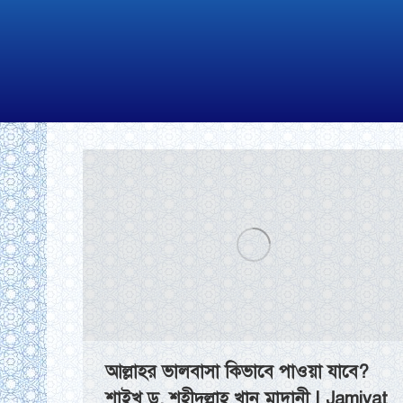
আল্লাহর ভালবাসা কিভাবে পাওয়া যাবে?
শাইখ ড. শহীদুল্লাহ খান মাদানী | Jamiyat