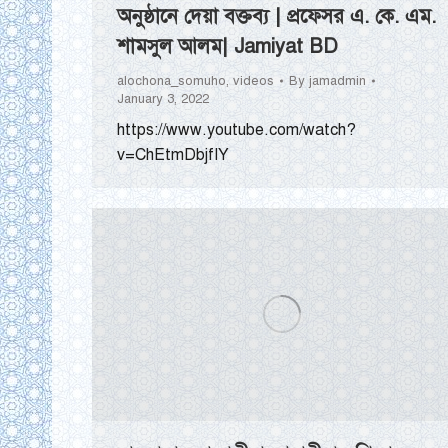
অনুষ্ঠানে দেয়া বক্তব্য | প্রফেসর এ. কে. এম.
শামসুল আলম| Jamiyat BD
alochona_somuho
,
videos
By
jamadmin
January 3, 2022
https://www.youtube.com/watch?
v=ChEtmDbjfIY