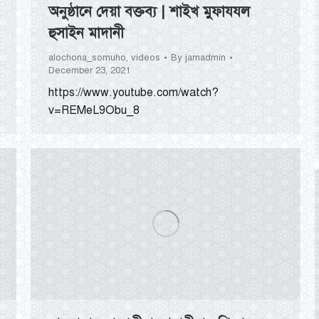
অনুষ্ঠানে দেয়া বক্তব্য | শাইখ মুফাযযল
হুসাইন মাদানী
alochona_somuho
,
videos
By
jamadmin
December 23, 2021
https://www.youtube.com/watch?
v=REMeL9Obu_8