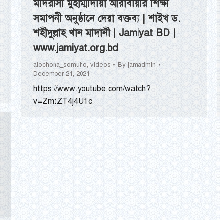
মাদরাসা মুহাম্মাদীয়া আরাবীয়ার শিক্ষা
সমাপনী অনুষ্ঠানে দেয়া বক্তব্য | শাইখ ড.
শহীদুল্লাহ খান মাদানী | Jamiyat BD |
www.jamiyat.org.bd
alochona_somuho
,
videos
By
jamadmin
December 21, 2021
https://www.youtube.com/watch?
v=ZmtZT4j4U1c