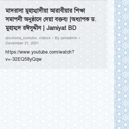
মাদরাসা মুহাম্মাদীয়া আরাবীয়ার শিক্ষা
সমাপনী অনুষ্ঠানে দেয়া বক্তব্য |অধ্যাপক ড.
মুহাম্মদ রঈসুদ্দীন | Jamiyat BD
alochona_somuho
,
videos
By
jamadmin
December 21, 2021
https://www.youtube.com/watch?
v=-32EQ58yQqw