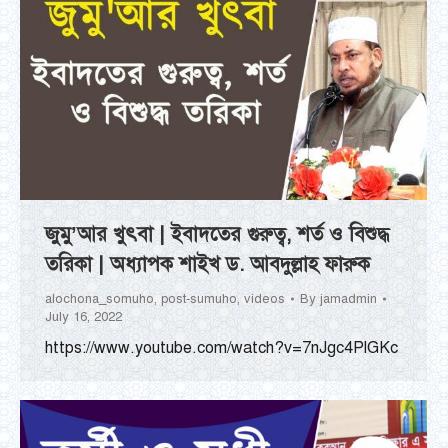
জুমু’আর খুৎবা | ইবাদতের গুরুত্ব, শর্ত ও বিশুদ্ধ
তরিকা | অধ্যাপক শাইখ ড. আবদুল্লাহ ফারুক
alochona_somuho
,
post-sumuho
,
videos
By
jamadmin
July 16, 2022
https://www.youtube.com/watch?v=7nJgc4PlGKc