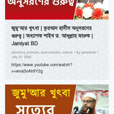
জুমু’আর খুৎবা | কুরআন হাদীস অনুসরণের
গুরুত্ব | অধ্যাপক শাইখ ড. আব্দুল্লাহ ফারুক |
Jamiyat BD
alochona_somuho
,
post-sumuho
,
videos
By
jamadmin
July 31, 2022
https://www.youtube.com/watch?
v=wvaSnAh9Y2g