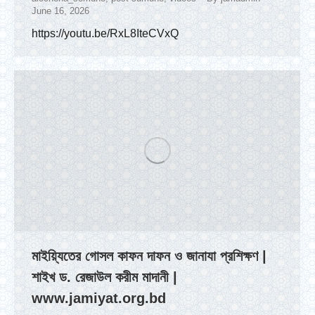
June 16, 2026
https://youtu.be/RxL8IteCVxQ
মাইয়্যিতের গোসল কাফন দাফন ও জানাযা প্রশিক্ষণ |
শাইখ ড. রেজাউল করীম মাদানী |
www.jamiyat.org.bd