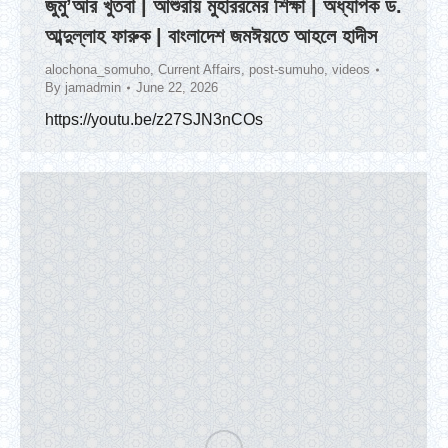
জুমু’আর খুতবা | আশুরায় মুহাররমের শিক্ষা | অধ্যাপক ড.
আব্দুল্লাহ ফারুক | বাংলাদেশ জমঈয়তে আহলে হাদীস
alochona_somuho
,
Current Affairs
,
post-sumuho
,
videos
By
jamadmin
June 22, 2026
https://youtu.be/z27SJN3nCOs