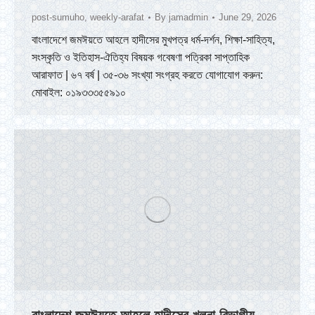
post-sumuho
,
weekly-arafat
By
jamadmin
June 29, 2026
বাংলাদেশে জমঈয়তে আহলে হাদীসের মুখপত্র ধর্ম-দর্শন, শিক্ষা-সাহিত্য,
সংস্কৃতি ও ইতিহাস-ঐতিহ্য বিষয়ক গবেষণা পত্রিকা সাপ্তাহিক
আরাফাত | ৬৭ বর্ষ | ৩৫-৩৬ সংখ্যা সংগ্রহ করতে যোগাযোগ করুন:
মোবাইল: ০১৯৩৩৩৫৫৯১০