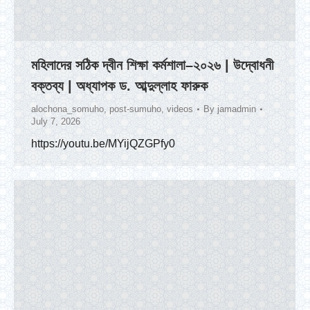
মহিলাদের সঠিক দ্বীন শিক্ষা কর্মশালা–২০২৬ | উদ্বোধনী
বক্তব্য | অধ্যাপক ড. আব্দুল্লাহ ফারুক
alochona_somuho
,
post-sumuho
,
videos
By
jamadmin
July 7, 2026
https://youtu.be/MYijQZGPfy0