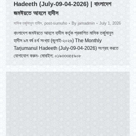
Hadeeth (July-09-04-2026) | বাংলাদেশ
জমঈয়তে আহলে হাদীস
মাসিক তর্জুমানুল হাদীস
,
post-sumuho
By
jamadmin
July 1, 2026
বাংলাদেশ জমঈয়তে আহলে হাদীস কর্তৃক প্রকাশিত মাসিক তর্জুমানুল
হাদীস ৯ম বর্ষ ৪র্থ সংখ্যা (জুলাই-২০২৬) The Monthly
Tarjumanul Hadeeth (July-09-04-2026) সংগ্রহ করতে
যোগাযোগ করুন- মোবাইল: ০১৯৩৩৩৫৫৯০৮