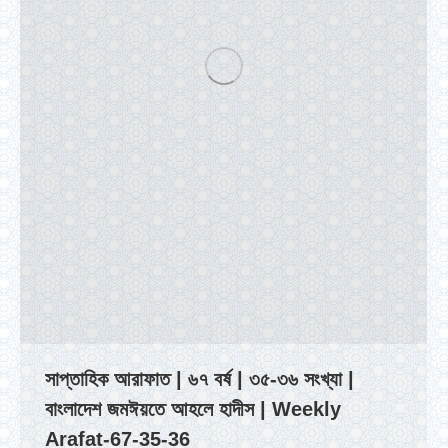
সাপ্তাহিক আরাফাত | ৬৭ বর্ষ | ৩৫-৩৬ সংখ্যা |
বাংলাদেশ জমঈয়তে আহলে হাদীস | Weekly
Arafat-67-35-36