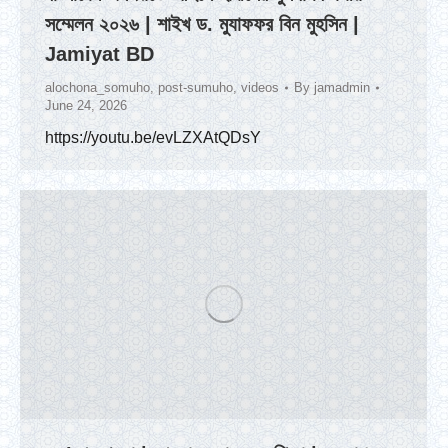
সম্মেলন ২০২৬ | শাইখ ড. মুযাফফর বিন মুহসিন |
Jamiyat BD
alochona_somuho
,
post-sumuho
,
videos
By
jamadmin
June 24, 2026
https://youtu.be/evLZXAtQDsY