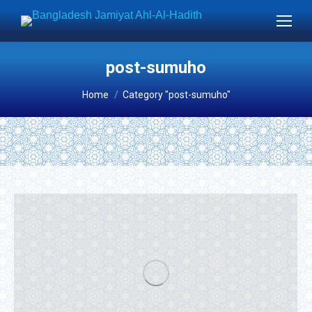
post-sumuho
You are here:
Home
Category "post-sumuho"