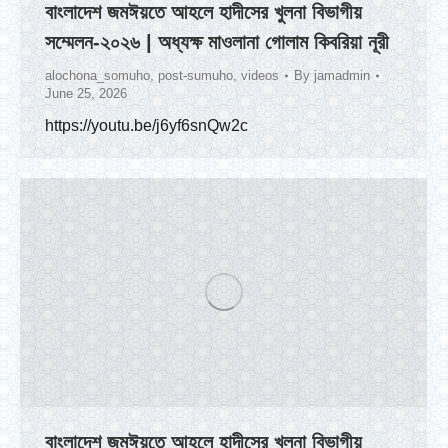
বাংলাদেশ জমঈয়তে আহলে হাদীসের খুলনা বিভাগীয়
সম্মেলন-২০২৬ | অধ্যক্ষ মাওলানা গোলাম কিবরিয়া নূরী
alochona_somuho
,
post-sumuho
,
videos
By
jamadmin
June 25, 2026
https://youtu.be/j6yf6snQw2c
বাংলাদেশ জমঈয়তে আহলে হাদীসের খুলনা বিভাগীয়