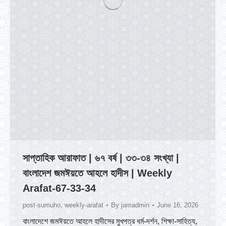
সাপ্তাহিক আরাফাত | ৬৭ বর্ষ | ৩৩-৩৪ সংখ্যা |
বাংলাদেশ জমঈয়তে আহলে হাদীস | Weekly
Arafat-67-33-34
post-sumuho
,
weekly-arafat
By
jamadmin
June 16, 2026
বাংলাদেশে জমঈয়তে আহলে হাদীসের মুখপত্র ধর্ম-দর্শন, শিক্ষা-সাহিত্য,