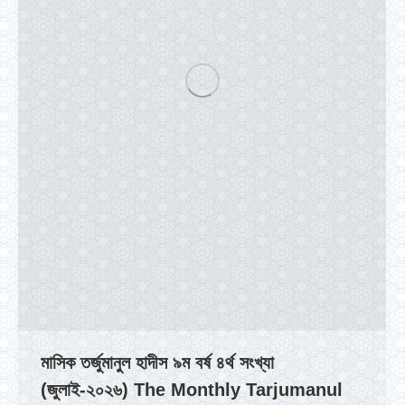
মাসিক তর্জুমানুল হাদীস ৯ম বর্ষ ৪র্থ সংখ্যা
(জুলাই-২০২৬) The Monthly Tarjumanul