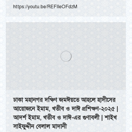
https://youtu.be/REFIIeOFdzM
ঢাকা মহানগর দক্ষিণ জমঈয়তে আহলে হাদীসের
আয়োজনে ইমাম, খতীব ও দাঈ প্রশিক্ষণ-২০২৫ |
আদর্শ ইমাম, খতীব ও দাঈ-এর গুণাবলী | শাইখ
সাইফুদ্দীন বেলাল মাদানী