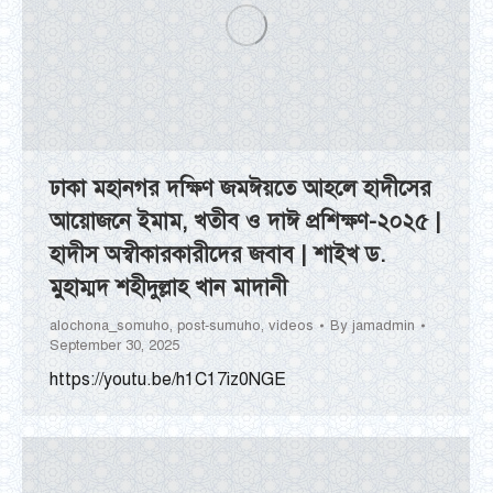
ঢাকা মহানগর দক্ষিণ জমঈয়তে আহলে হাদীসের
আয়োজনে ইমাম, খতীব ও দাঈ প্রশিক্ষণ-২০২৫ |
হাদীস অস্বীকারকারীদের জবাব | শাইখ ড.
মুহাম্মদ শহীদুল্লাহ খান মাদানী
alochona_somuho
,
post-sumuho
,
videos
By
jamadmin
September 30, 2025
https://youtu.be/h1C17iz0NGE