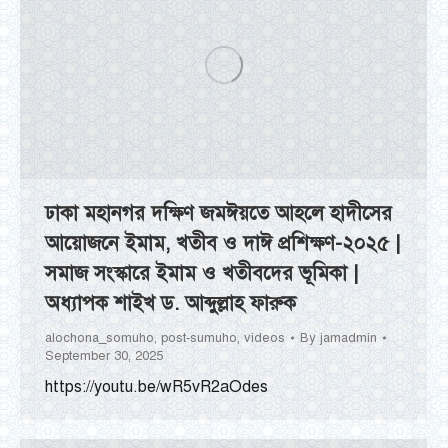
ঢাকা মহানগর দক্ষিণ জমঈয়তে আহলে হাদীসের
আয়োজনে ইমাম, খতীব ও দাঈ প্রশিক্ষণ-২০২৫ |
সমাজ সংস্কারে ইমাম ও খতীবদের ভূমিকা |
অধ্যাপক শাইখ ড. আব্দুল্লাহ ফারুক
alochona_somuho
,
post-sumuho
,
videos
By
jamadmin
September 30, 2025
https://youtu.be/wR5vR2aOdes