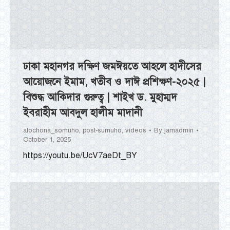
ঢাকা মহানগর দক্ষিণ জমঈয়তে আহলে হাদীসের
আয়োজনে ইমাম, খতীব ও দাঈ প্রশিক্ষণ-২০২৫ |
বিশুদ্ধ আকিদার গুরুত্ব | শাইখ ড. মুহাম্মদ
ইবরাহীম আবদুল হালীম মাদানী
alochona_somuho
,
post-sumuho
,
videos
By
jamadmin
October 1, 2025
https://youtu.be/UcV7aeDt_BY