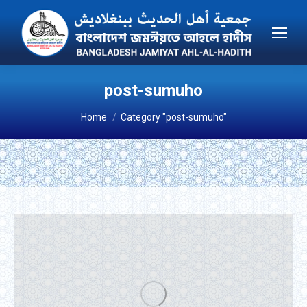
post-sumuho
You are here:
Home
Category "post-sumuho"