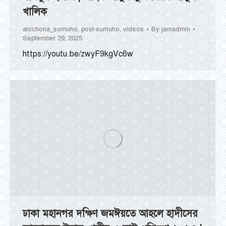
খালিক
alochona_somuho
,
post-sumuho
,
videos
By
jamadmin
September 29, 2025
https://youtu.be/zwyF9kgVc6w
ঢাকা মহানগর দক্ষিণ জমঈয়তে আহলে হাদীসের