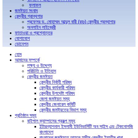
ফলাফল
জমঈয়ত সংবাদ
কেন্দ্রীয় গ্রান্থগার
প্রফেসর ড. মোহাম্মদ আব্দুল বারী (রহঃ) কেন্দ্রীয় গ্রন্থাগার
অনলাইন লাইব্রেরী
ফাতাওয়া ও প্রশ্নোত্তর
যোগাযোগ
ডোনেশন
হোম
আমাদের সম্পর্কে
লক্ষ্য ও উদ্দেশ্য
পরিচিতি ও ইতিহাস
কেন্দ্রীয় জমঈয়ত
কেন্দ্রীয় নির্বাহী পরিষদ
কেন্দ্রীয় কার্যকারী পরিষদ
কেন্দ্রীয় উপদেষ্টা পরিষদ
জেলা জমঈয়ত সমূহ
কেন্দ্রীয় জেনারেল কমিটি
কেন্দ্রীয় জমঈয়তের বিভাগ সমূহ
প্রতিষ্ঠান সমূহ
বাইপাল ক্যাম্পাসের প্রকল্প সমূহ
ইন্টারন্যাশনাল ইসলামী ইউনিভার্সিটি অব সাইন্স এন্ড টেকনোলজি
বাংলাদেশ
বাংলাদেশ জমঈয়তে আহলে হাদীস কেন্দ্রীয় ইয়াতীম খানা