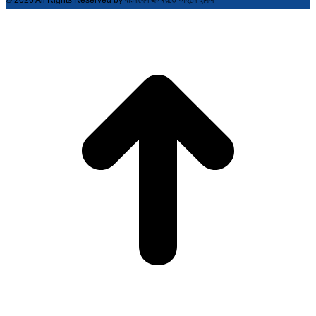
© 2026 All Rights Reserved by বাংলাদেশ জমঈয়তে আহলে হাদীস