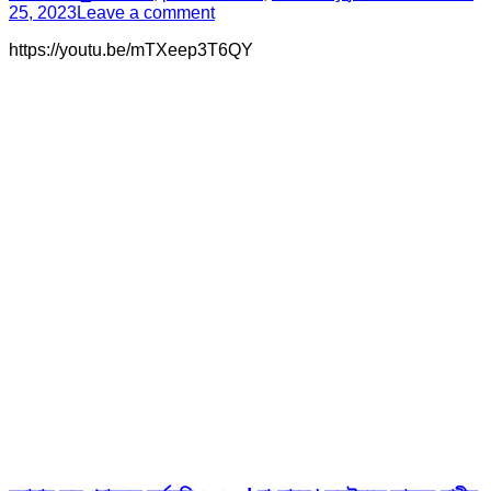
25, 2023
Leave a comment
https://youtu.be/mTXeep3T6QY