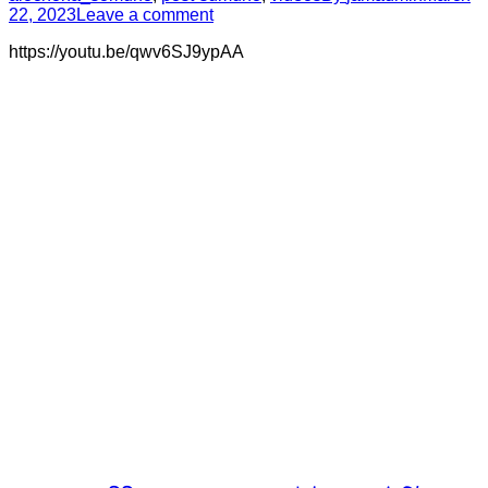
22, 2023
Leave a comment
https://youtu.be/qwv6SJ9ypAA