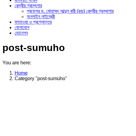
জমঈয়ত সংবাদ
কেন্দ্রীয় গ্রান্থগার
প্রফেসর ড. মোহাম্মদ আব্দুল বারী (রহঃ) কেন্দ্রীয় গ্রন্থাগার
অনলাইন লাইব্রেরী
ফাতাওয়া ও প্রশ্নোত্তর
যোগাযোগ
ডোনেশন
post-sumuho
You are here:
Home
Category "post-sumuho"