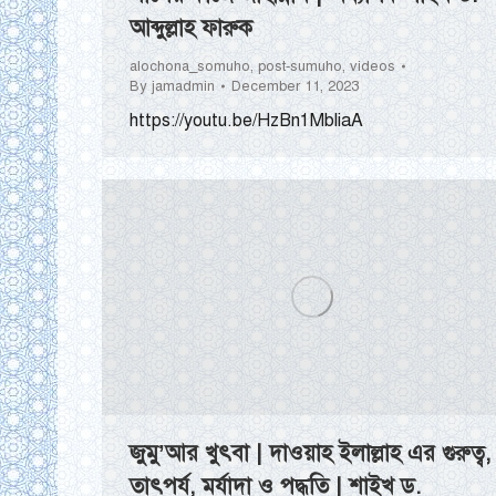
আব্দুল্লাহ ফারুক
alochona_somuho
,
post-sumuho
,
videos
By
jamadmin
December 11, 2023
https://youtu.be/HzBn1MbliaA
জুমু’আর খুৎবা | দাওয়াহ ইলাল্লাহ এর গুরুত্ব,
তাৎপর্য, মর্যাদা ও পদ্ধতি | শাইখ ড.