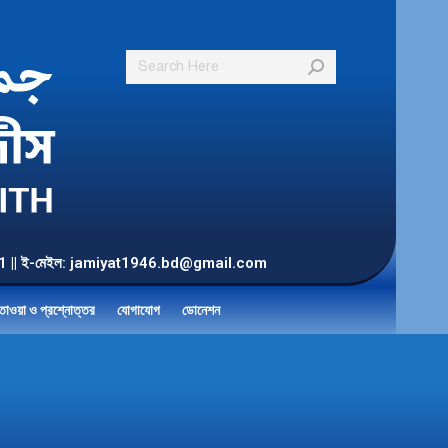
Search:
55 901 || ই-মেইল: jamiyat1946.bd@gmail.com
তাওয়া ও প্রশ্নোত্তর
যোগাযোগ
ডোনেশন