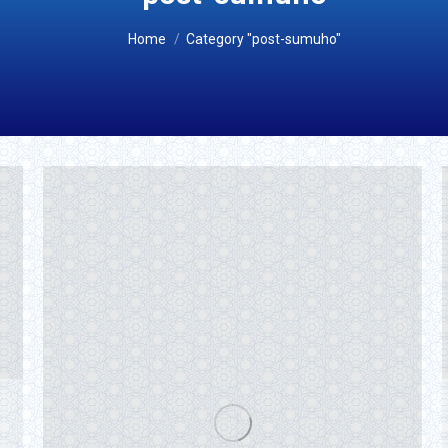
You are here:
Home
Category "post-sumuho"