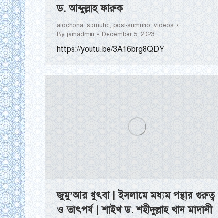
ড. আব্দুল্লাহ ফারুক
alochona_somuho
,
post-sumuho
,
videos
By
jamadmin
December 5, 2023
https://youtu.be/3A16brg8QDY
জুমু’আর খুৎবা | ইসলামে মধ্যম পন্থার গুরুত্ব
ও তাৎপর্য | শাইখ ড. শহীদুল্লাহ খান মাদানী