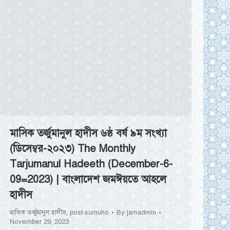
মাসিক তর্জুমানুল হাদীস ৬ষ্ঠ বর্ষ ৯ম সংখ্যা
(ডিসেম্বর-২০২৩) The Monthly
Tarjumanul Hadeeth (December-6-
09=2023) | বাংলাদেশ জমঈয়তে আহলে
হাদীস
মাসিক তর্জুমানুল হাদীস
,
post-sumuho
By
jamadmin
November 29, 2023