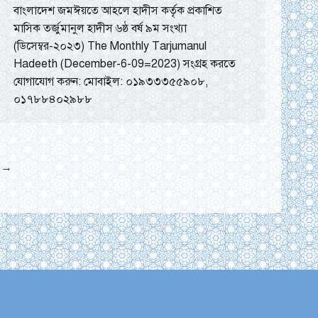
বাংলাদেশ জমঈয়তে আহলে হাদীস কর্তৃক প্রকাশিত
মাসিক তর্জুমানুল হাদীস ৬ষ্ঠ বর্ষ ৯ম সংখ্যা
(ডিসেম্বর-২০২৩) The Monthly Tarjumanul
Hadeeth (December-6-09=2023) সংগ্রহ করতে
যোগাযোগ করুন: মোবাইল: ০১৯৩৩৩৫৫৯০৮,
০১৭৮৮৪০২৯৮৮
→