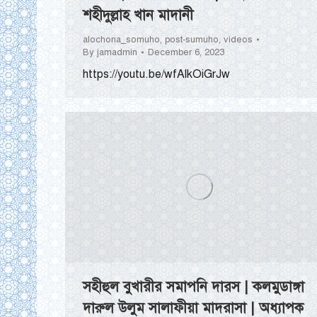
শহীদুল্লাহ খান মাদানী
alochona_somuho
,
post-sumuho
,
videos
By
jamadmin
December 6, 2023
https://youtu.be/wfAlkOiGrJw
সহীহুল বুখারীর সমাপনি দারস | কলমুডাঙ্গা
দারুল উলুম সালাফীয়া মাদরাসা | অধ্যাপক