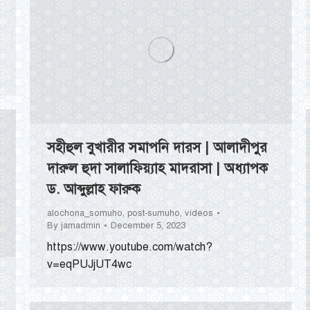
সহীহুল বুখারীর সমাপনি দারস | আলাদীপুর
দারুল হুদা সালাফিয়্যাহ মাদরাসা | অধ্যাপক
ড. আব্দুল্লাহ ফারুক
alochona_somuho
,
post-sumuho
,
videos
By
jamadmin
December 5, 2023
https://www.youtube.com/watch?
v=eqPUJjUT4wc