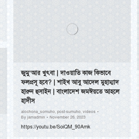
জুমু’আর খুৎবা | দাওয়াতি কাজ কিভাবে
ফলপ্রসূ হবে? | শাইখ আবু আদেল মুহাম্মাদ
হারুন হুসাইন | বাংলাদেশ জমঈয়তে আহলে
হাদীস
alochona_somuho
,
post-sumuho
,
videos
By
jamadmin
November 26, 2023
https://youtu.be/SoiQM_90Amk