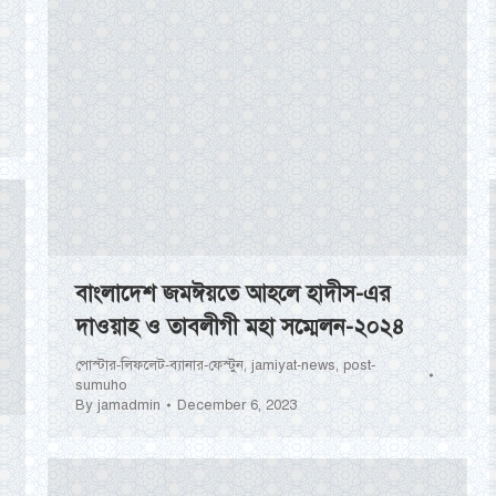
বাংলাদেশ জমঈয়তে আহলে হাদীস-এর
দাওয়াহ ও তাবলীগী মহা সম্মেলন-২০২৪
পোস্টার-লিফলেট-ব্যানার-ফেস্টুন
,
jamiyat-news
,
post-
sumuho
By
jamadmin
December 6, 2023