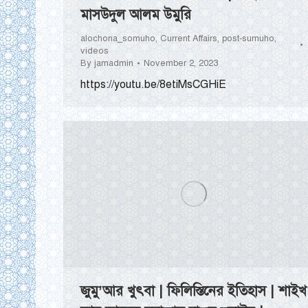
মাসউদুল আলম উমুরি
alochona_somuho
,
Current Affairs
,
post-sumuho
,
videos
By
jamadmin
November 2, 2023
https://youtu.be/8etiMsCGHiE
জুমু’আর খুৎবা | ফিলিস্তিনের ইতিহাস | শাইখ