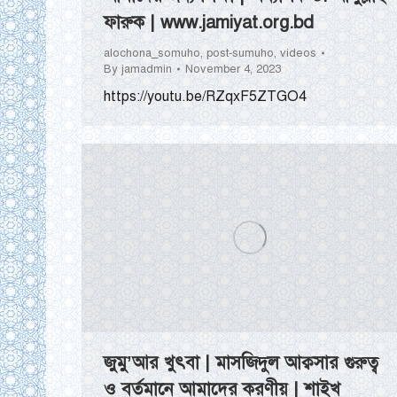
ফারুক | www.jamiyat.org.bd
alochona_somuho
,
post-sumuho
,
videos
By
jamadmin
November 4, 2023
https://youtu.be/RZqxF5ZTGO4
জুমু’আর খুৎবা | মাসজিদুল আক্বসার গুরুত্ব
ও বর্তমানে আমাদের করণীয় | শাইখ