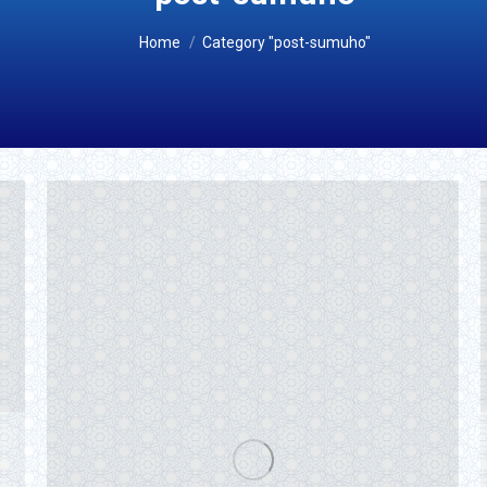
You are here:
Home
Category "post-sumuho"