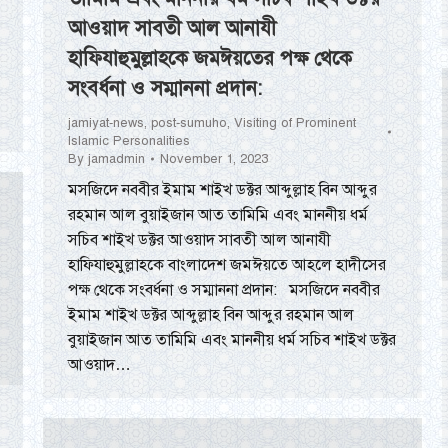
আওয়াদ সাবতী আল আনাযী
হাফিযাহুমুল্লাহকে জমঈয়তের পক্ষ থেকে
সংবর্ধনা ও সম্মাননা প্রদান:
jamiyat-news
,
post-sumuho
,
Visiting of Prominent
Islamic Personalities
By
jamadmin
November 1, 2023
মসজিদে নববীর ইমাম শাইখ ডক্টর আব্দুল্লাহ বিন আব্দুর
রহমান আল বুয়াইজান আত তামিমি এবং মাননীয় ধর্ম
সচিব শাইখ ডক্টর আওয়াদ সাবতী আল আনাযী
হাফিযাহুমুল্লাহকে বাংলাদেশ জমঈয়তে আহলে হাদীসের
পক্ষ থেকে সংবর্ধনা ও সম্মাননা প্রদান: মসজিদে নববীর
ইমাম শাইখ ডক্টর আব্দুল্লাহ বিন আব্দুর রহমান আল
বুয়াইজান আত তামিমি এবং মাননীয় ধর্ম সচিব শাইখ ডক্টর
আওয়াদ…