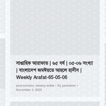
সাপ্তাহিক আরাফাত | ৬৫ বর্ষ | ০৫-০৬ সংখ্যা
| বাংলাদেশ জমঈয়তে আহলে হাদীস |
Weekly Arafat-65-05-06
post-sumuho
,
weekly-arafat
By
jamadmin
November 2, 2023