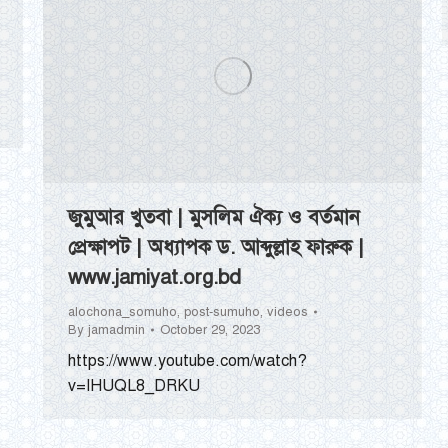
জুমুআর খুতবা | মুসলিম ঐক্য ও বর্তমান
প্রেক্ষাপট | অধ্যাপক ড. আব্দুল্লাহ ফারুক |
www.jamiyat.org.bd
alochona_somuho
,
post-sumuho
,
videos
By
jamadmin
October 29, 2023
https://www.youtube.com/watch?
v=IHUQL8_DRKU