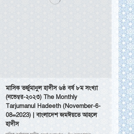
মাসিক তর্জুমানুল হাদীস ৬ষ্ঠ বর্ষ ৮ম সংখ্যা
(নভেম্বর-২০২৩) The Monthly
Tarjumanul Hadeeth (November-6-
08=2023) | বাংলাদেশ জমঈয়তে আহলে
হাদীস