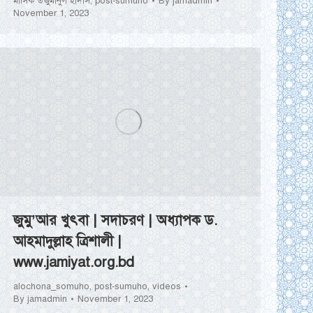
মাসিক তর্জুমানুল হাদীস
,
post-sumuho
By
jamadmin
November 1, 2023
জুমু’আর খুৎবা | সদাচরণ | অধ্যাপক ড.
আহমাদুল্লাহ ত্রিশালী |
www.jamiyat.org.bd
alochona_somuho
,
post-sumuho
,
videos
By
jamadmin
November 1, 2023