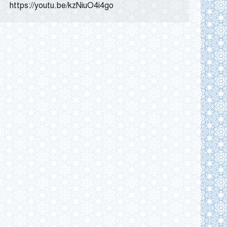
https://youtu.be/kzNiuO4i4go