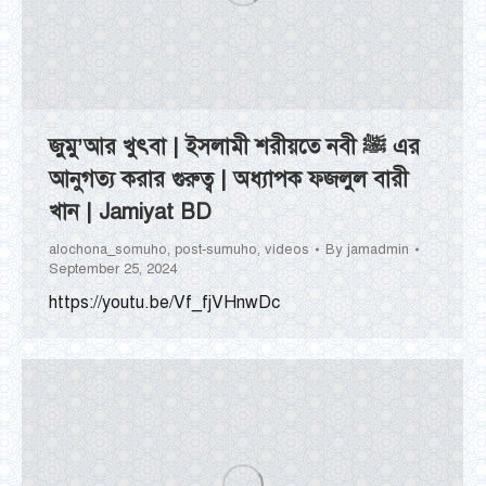
জুমু’আর খুৎবা | ইসলামী শরীয়তে নবী ﷺ এর
আনুগত্য করার গুরুত্ব | অধ্যাপক ফজলুল বারী
খান | Jamiyat BD
alochona_somuho
,
post-sumuho
,
videos
By
jamadmin
September 25, 2024
https://youtu.be/Vf_fjVHnwDc