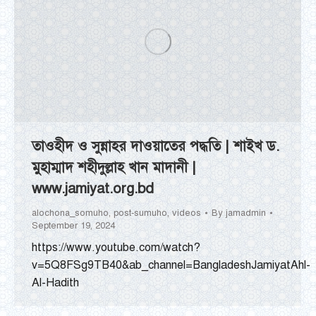
তাওহীদ ও সুন্নাহর দাওয়াতের পদ্ধতি | শাইখ ড.
মুহাম্মাদ শহীদুল্লাহ খান মাদানী |
www.jamiyat.org.bd
alochona_somuho
,
post-sumuho
,
videos
By
jamadmin
September 19, 2024
https://www.youtube.com/watch?
v=5Q8FSg9TB40&ab_channel=BangladeshJamiyatAhl-
Al-Hadith