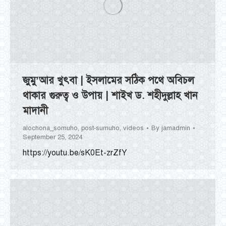
জুমু’আর খুৎবা | ইসলামের সঠিক পথে অবিচল
থাকার গুরুত্ব ও উপায় | শাইখ ড. শহীদুল্লাহ খান
মাদানী
alochona_somuho
,
post-sumuho
,
videos
By
jamadmin
September 25, 2024
https://youtu.be/sK0Et-zrZfY