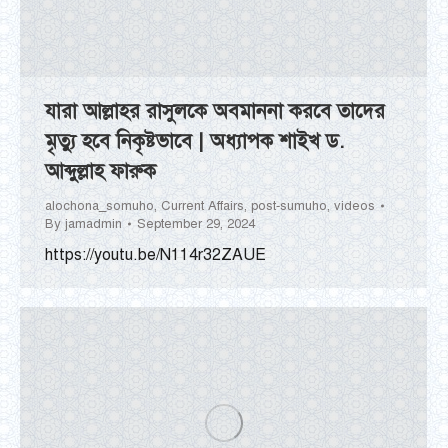
যারা আল্লাহর রাসুলকে অবমাননা করবে তাদের
মৃত্যু হবে নিকৃষ্টভাবে | অধ্যাপক শাইখ ড.
আব্দুল্লাহ ফারুক
alochona_somuho
,
Current Affairs
,
post-sumuho
,
videos
By
jamadmin
September 29, 2024
https://youtu.be/N114r32ZAUE