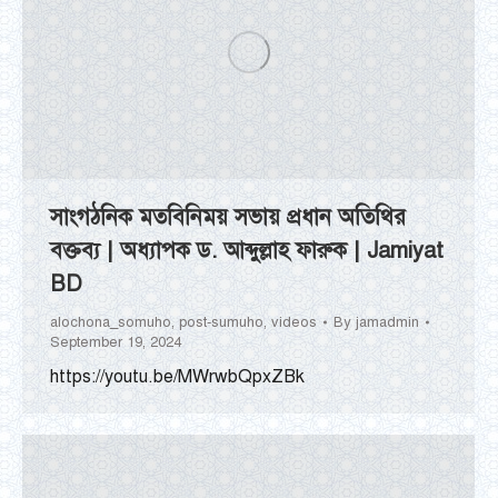
সাংগঠনিক মতবিনিময় সভায় প্রধান অতিথির
বক্তব্য | অধ্যাপক ড. আব্দুল্লাহ ফারুক | Jamiyat
BD
alochona_somuho
,
post-sumuho
,
videos
By
jamadmin
September 19, 2024
https://youtu.be/MWrwbQpxZBk