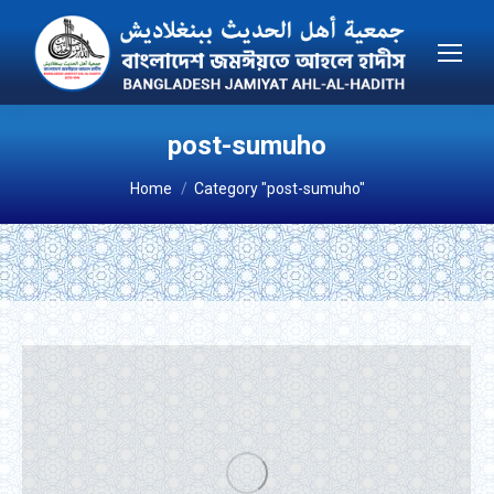
post-sumuho
You are here:
Home
Category "post-sumuho"