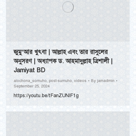
জুমু’আর খুৎবা | আল্লাহ এবং তার রাসুলের
অনুসরণ | অধ্যাপক ড. আহমাদুল্লাহ ত্রিশালী |
Jamiyat BD
alochona_somuho
,
post-sumuho
,
videos
By
jamadmin
September 25, 2024
https://youtu.be/tFanZUNIF1g