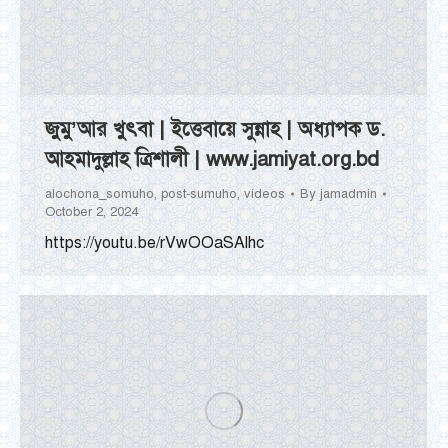
জুমু’আর খুৎবা | ইত্তেবায়ে সুন্নাহ | অধ্যাপক ড.
আহমাদুল্লাহ ত্রিশালী | www.jamiyat.org.bd
alochona_somuho
,
post-sumuho
,
videos
By
jamadmin
October 2, 2024
https://youtu.be/rVwOOaSAlhc