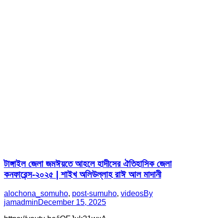
টাঙ্গাইল জেলা জমঈয়তে আহলে হাদীসের ঐতিহাসিক জেলা
কনফারেন্স-২০২৫ | শাইখ অলিউল্লাহ রাঈ আল মাদানী
alochona_somuho
,
post-sumuho
,
videos
By
jamadmin
December 15, 2025