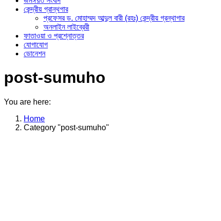
জমঈয়ত সংবাদ
কেন্দ্রীয় গ্রান্থগার
প্রফেসর ড. মোহাম্মদ আব্দুল বারী (রহঃ) কেন্দ্রীয় গ্রন্থাগার
অনলাইন লাইব্রেরী
ফাতাওয়া ও প্রশ্নোত্তর
যোগাযোগ
ডোনেশন
post-sumuho
You are here:
Home
Category "post-sumuho"