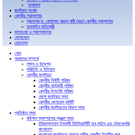
ফলাফল
জমঈয়ত সংবাদ
কেন্দ্রীয় গ্রান্থগার
প্রফেসর ড. মোহাম্মদ আব্দুল বারী (রহঃ) কেন্দ্রীয় গ্রন্থাগার
অনলাইন লাইব্রেরী
ফাতাওয়া ও প্রশ্নোত্তর
যোগাযোগ
ডোনেশন
হোম
আমাদের সম্পর্কে
লক্ষ্য ও উদ্দেশ্য
পরিচিতি ও ইতিহাস
কেন্দ্রীয় জমঈয়ত
কেন্দ্রীয় নির্বাহী পরিষদ
কেন্দ্রীয় কার্যকারী পরিষদ
কেন্দ্রীয় উপদেষ্টা পরিষদ
জেলা জমঈয়ত সমূহ
কেন্দ্রীয় জেনারেল কমিটি
কেন্দ্রীয় জমঈয়তের বিভাগ সমূহ
প্রতিষ্ঠান সমূহ
বাইপাল ক্যাম্পাসের প্রকল্প সমূহ
ইন্টারন্যাশনাল ইসলামী ইউনিভার্সিটি অব সাইন্স এন্ড টেকনোলজি
বাংলাদেশ
বাংলাদেশ জমঈয়তে আহলে হাদীস কেন্দ্রীয় ইয়াতীম খানা