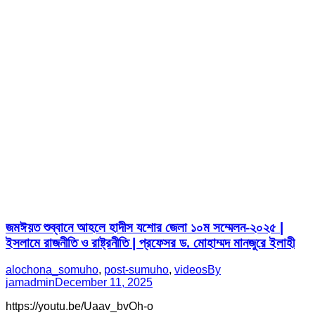
জমঈয়ত শুব্বানে আহলে হাদীস যশোর জেলা ১০ম সম্মেলন-২০২৫ |
ইসলামে রাজনীতি ও রাষ্ট্রনীতি | প্রফেসর ড. মোহাম্মদ মানজুরে ইলাহী
alochona_somuho
,
post-sumuho
,
videos
By
jamadmin
December 11, 2025
https://youtu.be/Uaav_bvOh-o