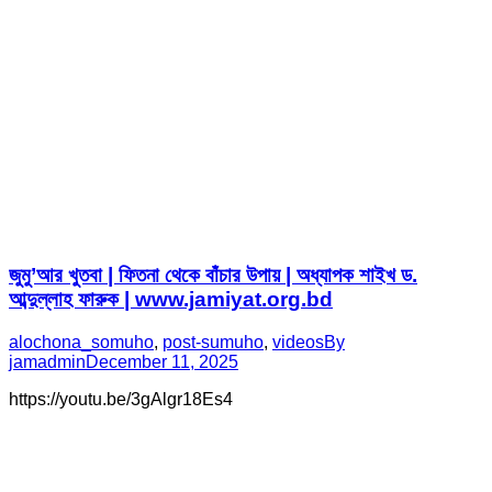
জুমু’আর খুতবা | ফিতনা থেকে বাঁচার উপায় | অধ্যাপক শাইখ ড.
আব্দুল্লাহ ফারুক | www.jamiyat.org.bd
alochona_somuho
,
post-sumuho
,
videos
By
jamadmin
December 11, 2025
https://youtu.be/3gAlgr18Es4