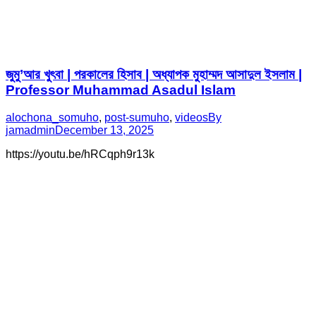
জুমু’আর খুৎবা | পরকালের হিসাব | অধ্যাপক মুহাম্মদ আসাদুল ইসলাম |
Professor Muhammad Asadul Islam
alochona_somuho
,
post-sumuho
,
videos
By
jamadmin
December 13, 2025
https://youtu.be/hRCqph9r13k