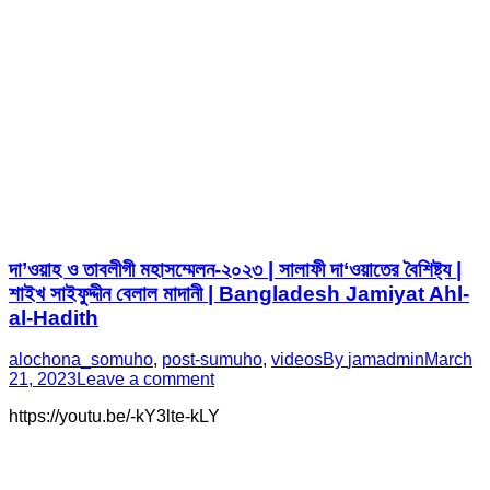
দা’ওয়াহ ও তাবলীগী মহাসম্মেলন-২০২৩ | সালাফী দা‘ওয়াতের বৈশিষ্ট্য |
শাইখ সাইফুদ্দীন বেলাল মাদানী | Bangladesh Jamiyat Ahl-
al-Hadith
alochona_somuho
,
post-sumuho
,
videos
By
jamadmin
March
21, 2023
Leave a comment
https://youtu.be/-kY3lte-kLY