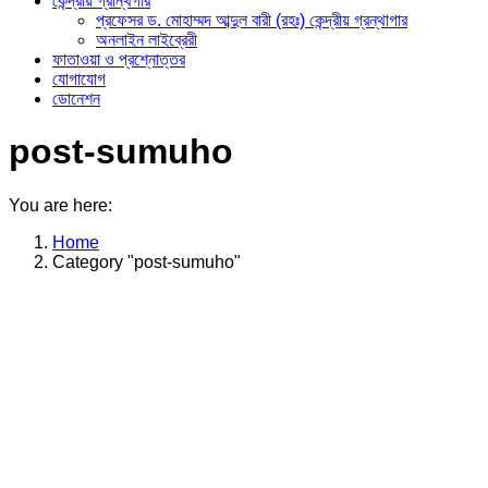
কেন্দ্রীয় গ্রান্থগার
প্রফেসর ড. মোহাম্মদ আব্দুল বারী (রহঃ) কেন্দ্রীয় গ্রন্থাগার
অনলাইন লাইব্রেরী
ফাতাওয়া ও প্রশ্নোত্তর
যোগাযোগ
ডোনেশন
post-sumuho
You are here:
Home
Category "post-sumuho"