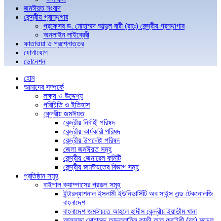
জমঈয়ত সংবাদ
কেন্দ্রীয় গ্রান্থগার
প্রফেসর ড. মোহাম্মদ আব্দুল বারী (রহঃ) কেন্দ্রীয় গ্রন্থাগার
অনলাইন লাইব্রেরী
ফাতাওয়া ও প্রশ্নোত্তর
যোগাযোগ
ডোনেশন
হোম
আমাদের সম্পর্কে
লক্ষ্য ও উদ্দেশ্য
পরিচিতি ও ইতিহাস
কেন্দ্রীয় জমঈয়ত
কেন্দ্রীয় নির্বাহী পরিষদ
কেন্দ্রীয় কার্যকারী পরিষদ
কেন্দ্রীয় উপদেষ্টা পরিষদ
জেলা জমঈয়ত সমূহ
কেন্দ্রীয় জেনারেল কমিটি
কেন্দ্রীয় জমঈয়তের বিভাগ সমূহ
প্রতিষ্ঠান সমূহ
বাইপাল ক্যাম্পাসের প্রকল্প সমূহ
ইন্টারন্যাশনাল ইসলামী ইউনিভার্সিটি অব সাইন্স এন্ড টেকনোলজি
বাংলাদেশ
বাংলাদেশ জমঈয়তে আহলে হাদীস কেন্দ্রীয় ইয়াতীম খানা
আল্লামা মোহাম্মদ আব্দুল্লাহিল কাফী আল কুরাইশী (রহ) মডেল