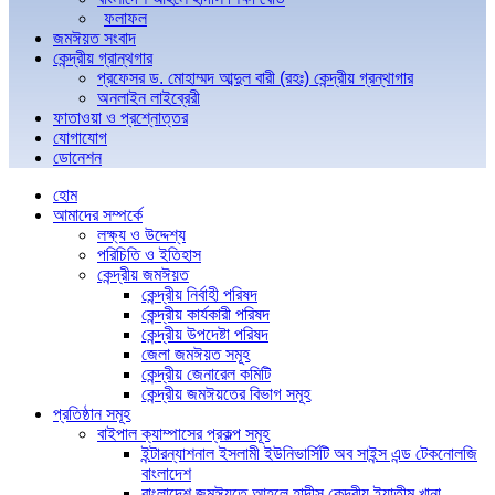
ফলাফল
জমঈয়ত সংবাদ
কেন্দ্রীয় গ্রান্থগার
প্রফেসর ড. মোহাম্মদ আব্দুল বারী (রহঃ) কেন্দ্রীয় গ্রন্থাগার
অনলাইন লাইব্রেরী
ফাতাওয়া ও প্রশ্নোত্তর
যোগাযোগ
ডোনেশন
হোম
আমাদের সম্পর্কে
লক্ষ্য ও উদ্দেশ্য
পরিচিতি ও ইতিহাস
কেন্দ্রীয় জমঈয়ত
কেন্দ্রীয় নির্বাহী পরিষদ
কেন্দ্রীয় কার্যকারী পরিষদ
কেন্দ্রীয় উপদেষ্টা পরিষদ
জেলা জমঈয়ত সমূহ
কেন্দ্রীয় জেনারেল কমিটি
কেন্দ্রীয় জমঈয়তের বিভাগ সমূহ
প্রতিষ্ঠান সমূহ
বাইপাল ক্যাম্পাসের প্রকল্প সমূহ
ইন্টারন্যাশনাল ইসলামী ইউনিভার্সিটি অব সাইন্স এন্ড টেকনোলজি
বাংলাদেশ
বাংলাদেশ জমঈয়তে আহলে হাদীস কেন্দ্রীয় ইয়াতীম খানা