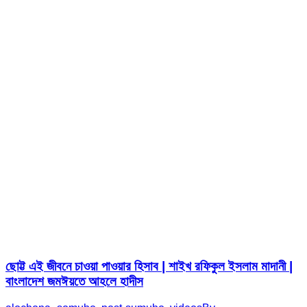
ছোট্ট এই জীবনে চাওয়া পাওয়ার হিসাব | শাইখ রফিকুল ইসলাম মাদানী |
বাংলাদেশ জমঈয়তে আহলে হাদীস