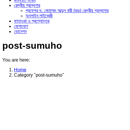
জমঈয়ত সংবাদ
কেন্দ্রীয় গ্রান্থগার
প্রফেসর ড. মোহাম্মদ আব্দুল বারী (রহঃ) কেন্দ্রীয় গ্রন্থাগার
অনলাইন লাইব্রেরী
ফাতাওয়া ও প্রশ্নোত্তর
যোগাযোগ
ডোনেশন
post-sumuho
You are here:
Home
Category "post-sumuho"