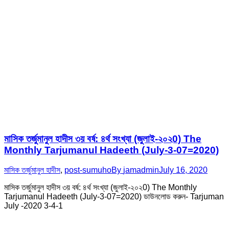
মাসিক তর্জুমানুল হাদীস ৩য় বর্ষ: ৪র্থ সংখ্যা (জুলাই-২০২0) The
Monthly Tarjumanul Hadeeth (July-3-07=2020)
মাসিক তর্জুমানুল হাদীস
,
post-sumuho
By
jamadmin
July 16, 2020
মাসিক তর্জুমানুল হাদীস ৩য় বর্ষ: ৪র্থ সংখ্যা (জুলাই-২০২0) The Monthly
Tarjumanul Hadeeth (July-3-07=2020) ডাউনলোড করুন- Tarjuman
July -2020 3-4-1