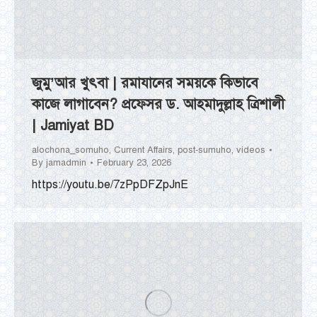
জুমু’আর খুৎবা | রমাযানের সময়কে কিভাবে
কাজে লাগাবেন? প্রফেসর ড. আহমাদুল্লাহ ত্রিশালী
| Jamiyat BD
alochona_somuho
,
Current Affairs
,
post-sumuho
,
videos
By
jamadmin
February 23, 2026
https://youtu.be/7zPpDFZpJnE