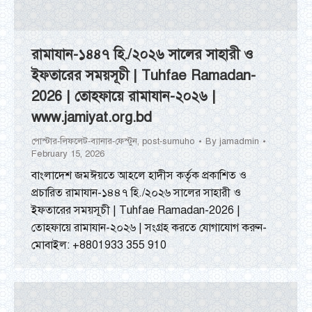
রামাযান-১৪৪৭ হি./২০২৬ সালের সাহারী ও
ইফতারের সময়সূচী | Tuhfae Ramadan-
2026 | তোহফায়ে রামাযান-২০২৬ |
www.jamiyat.org.bd
পোস্টার-লিফলেট-ব্যানার-ফেস্টুন
,
post-sumuho
By
jamadmin
February 15, 2026
বাংলাদেশ জমঈয়তে আহলে হাদীস কর্তৃক প্রকাশিত ও
প্রচারিত রামাযান-১৪৪৭ হি./২০২৬ সালের সাহারী ও
ইফতারের সময়সূচী | Tuhfae Ramadan-2026 |
তোহফায়ে রামাযান-২০২৬ | সংগ্রহ করতে যোগাযোগ করুন-
মোবাইল: +8801933 355 910