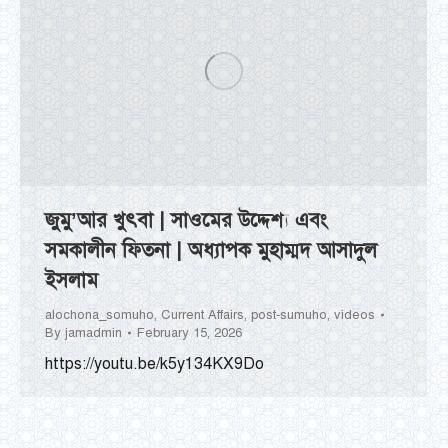
জুমু’আর খুৎবা | সাওমের উদ্দেশ্য এবং
সমকালীন ফিতনা | অধ্যাপক মুহাম্মদ আসাদুল
ইসলাম
alochona_somuho
,
Current Affairs
,
post-sumuho
,
videos
By
jamadmin
February 15, 2026
https://youtu.be/k5y134KX9Do