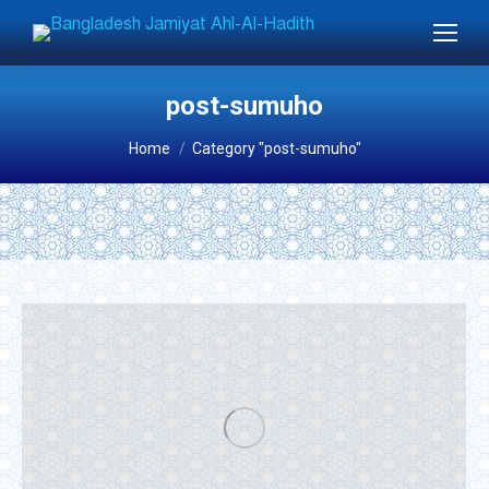
post-sumuho
You are here:
Home
Category "post-sumuho"