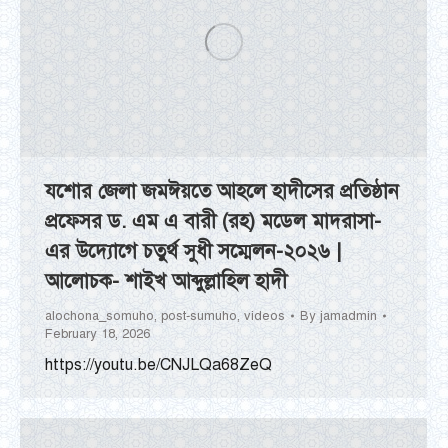
যশোর জেলা জমঈয়তে আহলে হাদীসের প্রতিষ্ঠান
প্রফেসর ড. এম এ বারী (রহ) মডেল মাদরাসা-
এর উদ্যোগে চতুর্থ সুধী সম্মেলন-২০২৬ |
আলোচক- শাইখ আব্দুল্লাহিল হাদী
alochona_somuho
,
post-sumuho
,
videos
By
jamadmin
February 18, 2026
https://youtu.be/CNJLQa68ZeQ