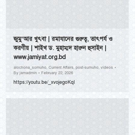
জুমু’আর খুৎবা | রমাযানের গুরুত্ব, তাৎপর্য ও
করণীয় | শাইখ ড. মুহাম্মদ হারুন হুসাইন |
www.jamiyat.org.bd
alochona_somuho
,
Current Affairs
,
post-sumuho
,
videos
By
jamadmin
February 22, 2026
https://youtu.be/_xvojegoKqI