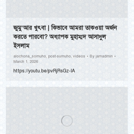
জুমু’আর খুৎবা | কিভাবে আমরা তাকওয়া অর্জন
করতে পারবো? অধ্যাপক মুহাম্মদ আসাদুল
ইসলাম
alochona_somuho
,
post-sumuho
,
videos
By
jamadmin
March 1, 2026
https://youtu.be/pvRjRsGz-IA