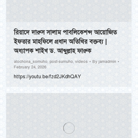
রিয়াদে দারুস সালাম পাবলিকেশন্স আয়োজিত
ইফতার মাহফিলে প্রধান অতিথির বক্তব্য |
অধ্যাপক শাইখ ড. আব্দুল্লাহ ফারুক
alochona_somuho
,
post-sumuho
,
videos
By
jamadmin
February 24, 2026
https://youtu.be/fzd2JKdhQAY