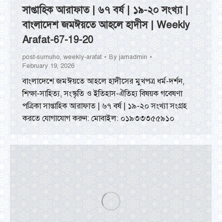
সাপ্তাহিক আরাফাত | ৬৭ বর্ষ | ১৯-২০ সংখ্যা |
বাংলাদেশ জমঈয়তে আহলে হাদীস | Weekly
Arafat-67-19-20
post-sumuho
,
weekly-arafat
By
jamadmin
February 19, 2026
বাংলাদেশে জমঈয়তে আহলে হাদীসের মুখপত্র ধর্ম-দর্শন,
শিক্ষা-সাহিত্য, সংস্কৃতি ও ইতিহাস-ঐতিহ্য বিষয়ক গবেষণা
পত্রিকা সাপ্তাহিক আরাফাত | ৬৭ বর্ষ | ১৯-২০ সংখ্যা সংগ্রহ
করতে যোগাযোগ করুন: মোবাইল: ০১৯৩৩৩৫৫৯১০