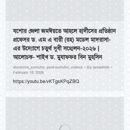
যশোর জেলা জমঈয়তে আহলে হাদীসের প্রতিষ্ঠান
প্রফেসর ড. এম এ বারী (রহ) মডেল মাদরাসা-
এর উদ্যোগে চতুর্থ সুধী সম্মেলন-২০২৬ |
আলোচক- শাইখ ড. মুযাফফর বিন মুহসিন
alochona_somuho
,
post-sumuho
,
videos
By
jamadmin
February 18, 2026
https://youtu.be/vKTgsKPqZBQ