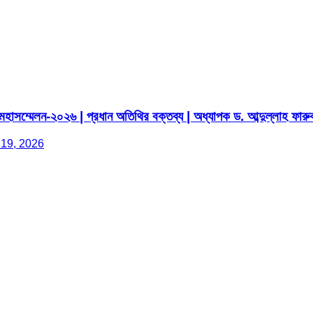
হাসম্মেলন-২০২৬ | প্রধান অতিথির বক্তব্য | অধ্যাপক ড. আব্দুল্লাহ ফারু
 19, 2026