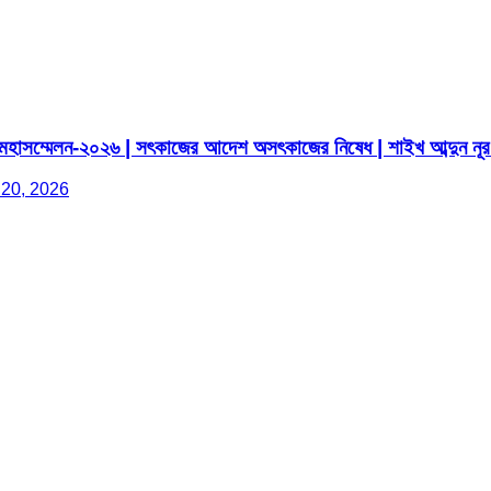
মহাসম্মেলন-২০২৬ | সৎকাজের আদেশ অসৎকাজের নিষেধ | শাইখ আব্দুন নূর 
 20, 2026