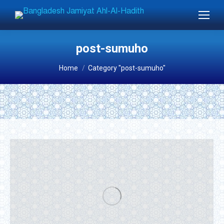
post-sumuho
You are here:
Home
Category "post-sumuho"