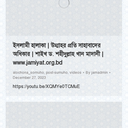
ইসলামী হালাকা | উম্মাহর প্রতি সাহাবাদের
অধিকার | শাইখ ড. শহীদুল্লাহ খান মাদানী |
www.jamiyat.org.bd
alochona_somuho
,
post-sumuho
,
videos
By
jamadmin
December 27, 2023
https://youtu.be/XQMYe0TCMuE