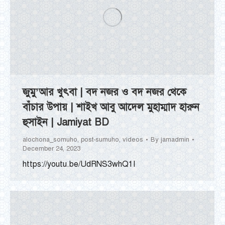
জুমু’আর খুৎবা | বদ নজর ও বদ নজর থেকে
বাঁচার উপায় | শাইখ আবু আদেল মুহাম্মাদ হারুন
হুসাইন | Jamiyat BD
alochona_somuho
,
post-sumuho
,
videos
By
jamadmin
December 24, 2023
https://youtu.be/UdRNS3whQ1I