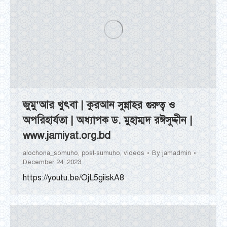
জুমু’আর খুৎবা | কুরআন সুন্নাহর গুরুত্ব ও
অপরিহার্যতা | অধ্যাপক ড. মুহাম্মদ রঈসুদ্দীন |
www.jamiyat.org.bd
alochona_somuho
,
post-sumuho
,
videos
By
jamadmin
December 24, 2023
https://youtu.be/OjL5giiskA8