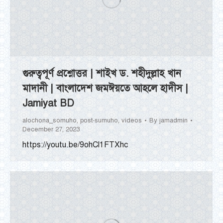
গুরুত্বপূর্ণ প্রশ্নোত্তর | শাইখ ড. শহীদুল্লাহ খান
মাদানী | বাংলাদেশ জমঈয়তে আহলে হাদীস |
Jamiyat BD
alochona_somuho
,
post-sumuho
,
videos
By
jamadmin
December 27, 2023
https://youtu.be/9ohCl1FTXhc