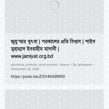
জুমু’আর খুৎবা | পরকালের প্রতি বিশ্বাস | শাইখ
মুহাম্মাদ ইবরাহীম মাদানী |
www.jamiyat.org.bd
alochona_somuho
,
post-sumuho
,
videos
By
jamadmin
December 25, 2023
https://youtu.be/ZtDr46ABW00