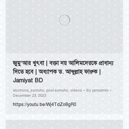
জুমু’আর খুৎবা | বক্তা নয় আলিমদেরকে প্রাধান্য
দিতে হবে | অধ্যাপক ড. আব্দুল্লাহ ফারুক |
Jamiyat BD
alochona_somuho
,
post-sumuho
,
videos
By
jamadmin
December 23, 2023
https://youtu.be/Wj4TdZo8gR0