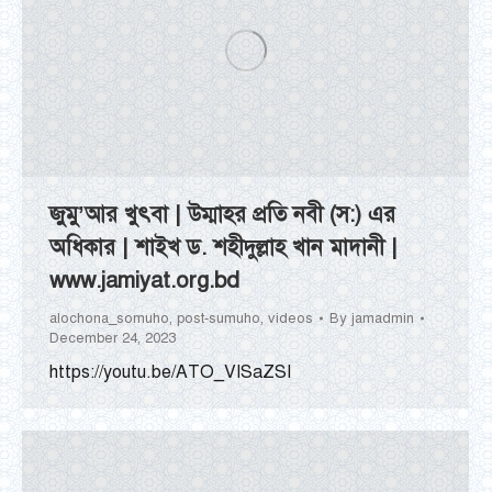
জুমু’আর খুৎবা | উম্মাহর প্রতি নবী (স:) এর
অধিকার | শাইখ ড. শহীদুল্লাহ খান মাদানী |
www.jamiyat.org.bd
alochona_somuho
,
post-sumuho
,
videos
By
jamadmin
December 24, 2023
https://youtu.be/ATO_VISaZSI