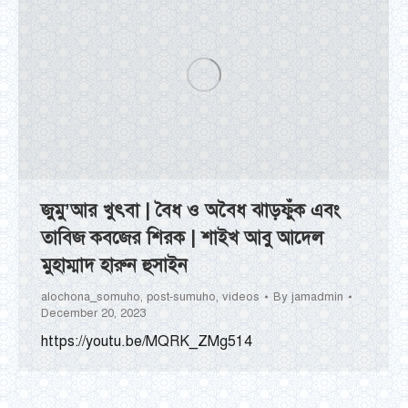
জুমু’আর খুৎবা | বৈধ ও অবৈধ ঝাড়ফুঁক এবং
তাবিজ কবজের শিরক | শাইখ আবু আদেল
মুহাম্মাদ হারুন হুসাইন
alochona_somuho
,
post-sumuho
,
videos
By
jamadmin
December 20, 2023
https://youtu.be/MQRK_ZMg514