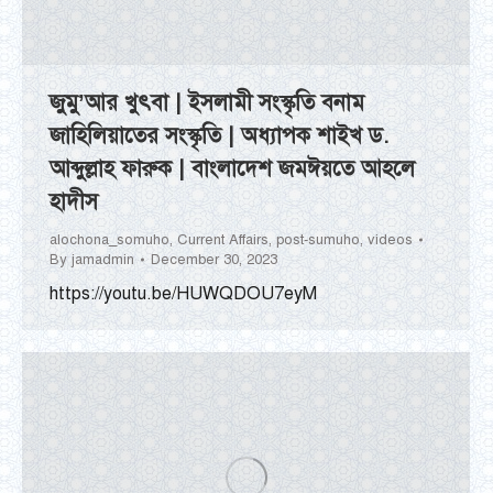
জুমু’আর খুৎবা | ইসলামী সংস্কৃতি বনাম
জাহিলিয়াতের সংস্কৃতি | অধ্যাপক শাইখ ড.
আব্দুল্লাহ ফারুক | বাংলাদেশ জমঈয়তে আহলে
হাদীস
alochona_somuho
,
Current Affairs
,
post-sumuho
,
videos
By
jamadmin
December 30, 2023
https://youtu.be/HUWQDOU7eyM