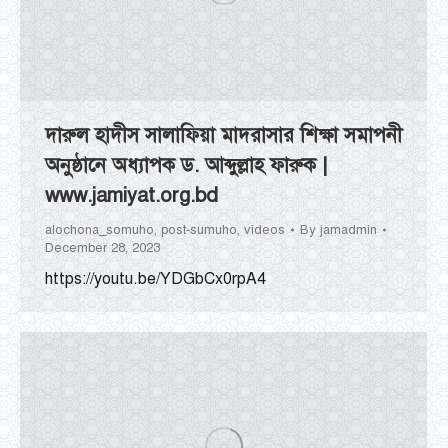
দারুল হাদীস সালাফিয়া মাদরাসার শিক্ষা সমাপনী
অনুষ্ঠানে অধ্যাপক ড. আব্দুল্লাহ ফারুক |
www.jamiyat.org.bd
alochona_somuho
,
post-sumuho
,
videos
By
jamadmin
December 28, 2023
https://youtu.be/YDGbCx0rpA4