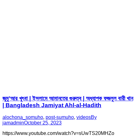
জুমু’আর খুৎবা | ইসলামে আমানতের গুরুত্ব | অধ্যাপক ফজলুল বারী খান
| Bangladesh Jamiyat Ahl-al-Hadith
alochona_somuho
,
post-sumuho
,
videos
By
jamadmin
October 25, 2023
https://www.youtube.com/watch?v=sUwTS20MHZo