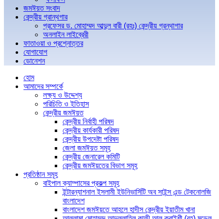
জমঈয়ত সংবাদ
কেন্দ্রীয় গ্রান্থগার
প্রফেসর ড. মোহাম্মদ আব্দুল বারী (রহঃ) কেন্দ্রীয় গ্রন্থাগার
অনলাইন লাইব্রেরী
ফাতাওয়া ও প্রশ্নোত্তর
যোগাযোগ
ডোনেশন
হোম
আমাদের সম্পর্কে
লক্ষ্য ও উদ্দেশ্য
পরিচিতি ও ইতিহাস
কেন্দ্রীয় জমঈয়ত
কেন্দ্রীয় নির্বাহী পরিষদ
কেন্দ্রীয় কার্যকারী পরিষদ
কেন্দ্রীয় উপদেষ্টা পরিষদ
জেলা জমঈয়ত সমূহ
কেন্দ্রীয় জেনারেল কমিটি
কেন্দ্রীয় জমঈয়তের বিভাগ সমূহ
প্রতিষ্ঠান সমূহ
বাইপাল ক্যাম্পাসের প্রকল্প সমূহ
ইন্টারন্যাশনাল ইসলামী ইউনিভার্সিটি অব সাইন্স এন্ড টেকনোলজি
বাংলাদেশ
বাংলাদেশ জমঈয়তে আহলে হাদীস কেন্দ্রীয় ইয়াতীম খানা
আল্লামা মোহাম্মদ আব্দুল্লাহিল কাফী আল কুরাইশী (রহ) মডেল