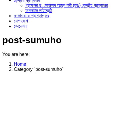
কেন্দ্রীয় গ্রান্থগার
প্রফেসর ড. মোহাম্মদ আব্দুল বারী (রহঃ) কেন্দ্রীয় গ্রন্থাগার
অনলাইন লাইব্রেরী
ফাতাওয়া ও প্রশ্নোত্তর
যোগাযোগ
ডোনেশন
post-sumuho
You are here:
Home
Category "post-sumuho"